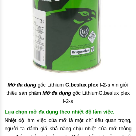
Mỡ đa dụng
gốc Lithium
G.beslux plex l-2-s
xin giới
thiệu sản phẩm
Mỡ đa dụng
gốc LithiumG.beslux plex
l-2-s
Lựa chọn mỡ đa dụng theo nhiệt độ làm việc.
Nhiệt độ làm việc của mỡ là một chỉ tiêu quan trọng,
người ta đánh giá khả năng chịu nhiệt của mỡ thông