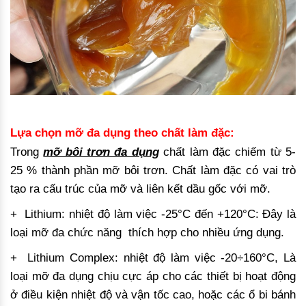
Lựa chọn mỡ đa dụng theo chất làm đặc:
Trong
mỡ bôi trơn đa dụng
chất làm đặc chiếm từ 5-
25 % thành phần mỡ bôi trơn. Chất làm đặc có vai trò
tạo ra cấu trúc của mỡ và liên kết dầu gốc với mỡ.
+ Lithium: nhiệt độ làm việc -25°C đến +120°C: Đây là
loại mỡ đa chức năng thích hợp cho nhiều ứng dụng.
+ Lithium Complex: nhiệt độ làm việc -20÷160°C, Là
loại mỡ đa dụng chịu cực áp cho các thiết bị hoạt động
ở điều kiện nhiệt độ và vận tốc cao, hoặc các ổ bi bánh