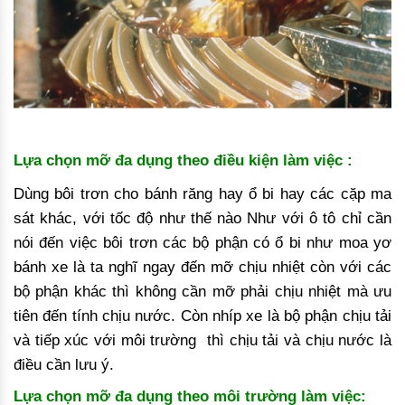
Lựa chọn mỡ đa dụng theo điều kiện làm việc :
Dùng bôi trơn cho bánh răng hay ổ bi hay các cặp ma
sát khác, với tốc độ như thế nào Như với ô tô chỉ cần
nói đến việc bôi trơn các bộ phận có ổ bi như moa yơ
bánh xe là ta nghĩ ngay đến mỡ chịu nhiệt còn với các
bộ phận khác thì không cần mỡ phải chịu nhiệt mà ưu
tiên đến tính chịu nước. Còn nhíp xe là bộ phận chịu tải
và tiếp xúc với môi trường thì chịu tải và chịu nước là
điều cần lưu ý.
Lựa chọn mỡ đa dụng theo môi trường làm việc: