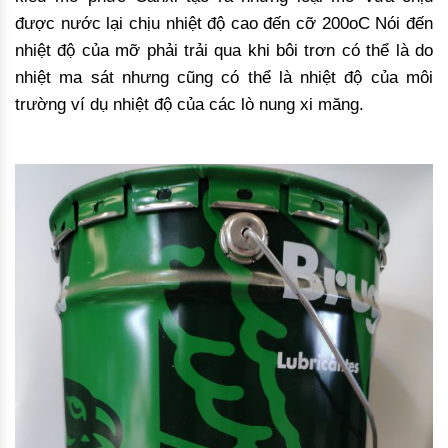
được nước lại chịu nhiệt độ cao đến cỡ 200oC Nói đến
nhiệt độ của mỡ phải trải qua khi bôi trơn có thể là do
nhiệt ma sát nhưng cũng có thể là nhiệt độ của môi
trường ví dụ nhiệt độ của các lò nung xi măng.