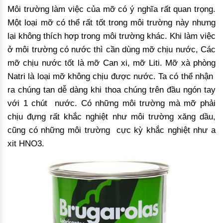
Môi trường làm việc của mỡ có ý nghĩa rất quan trọng.
Một loại mỡ có thể rất tốt trong môi trường này nhưng
lại không thích hợp trong môi trường khác. Khi làm việc
ở môi trường có nước thì cần dùng mỡ chịu nước, Các
mỡ chịu nước tốt là mỡ Can xi, mỡ Liti. Mỡ xà phòng
Natri là loại mỡ không chịu được nước. Ta có thể nhận
ra chúng tan dễ dàng khi thoa chúng trên đầu ngón tay
với 1 chút nước. Có những môi trường mà mỡ phải
chịu đựng rất khắc nghiệt như môi trường xăng dầu,
cũng có những môi trường cực kỳ khắc nghiệt như a
xit HNO3.