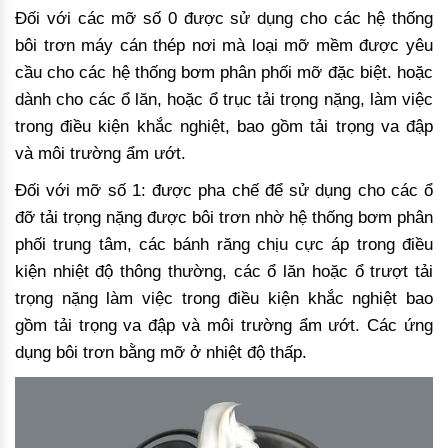
Đối với các mỡ số 0 được sử dụng cho các hệ thống
bôi trơn máy cán thép nơi mà loại mỡ mềm được yêu
cầu cho các hệ thống bơm phân phối mỡ đặc biệt. hoặc
dành cho các ổ lăn, hoặc ổ trục tải trọng nặng, làm việc
trong điều kiện khắc nghiệt, bao gồm tải trọng va đập
và môi trường ẩm ướt.
Đối với mỡ số 1: được pha chế để sử dụng cho các ổ
đỡ tải trọng nặng được bôi trơn nhờ hệ thống bơm phân
phối trung tâm, các bánh răng chịu cực áp trong điều
kiện nhiệt độ thông thường, các ổ lăn hoặc ổ trượt tải
trọng nặng làm việc trong điều kiện khắc nghiệt bao
gồm tải trọng va đập và môi trường ẩm ướt. Các ứng
dụng bôi trơn bằng mỡ ở nhiệt độ thấp.