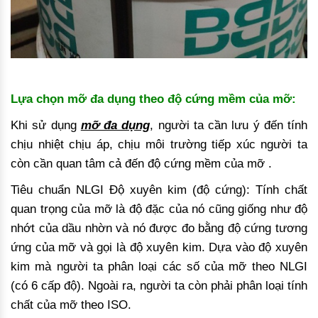
Lựa chọn mỡ đa dụng theo độ cứng mềm của mỡ:
Khi sử dụng
mỡ đa dụng
, người ta cần lưu ý đến tính
chịu nhiệt chịu áp, chịu môi trường tiếp xúc người ta
còn cần quan tâm cả đến độ cứng mềm của mỡ .
Tiêu chuẩn NLGI Độ xuyên kim (độ cứng): Tính chất
quan trọng của mỡ là độ đặc của nó cũng giống như độ
nhớt của dầu nhờn và nó được đo bằng độ cứng tương
ứng của mỡ và gọi là độ xuyên kim. Dựa vào độ xuyên
kim mà người ta phân loại các số của mỡ theo NLGI
(có 6 cấp độ). Ngoài ra, người ta còn phải phân loại tính
chất của mỡ theo ISO.