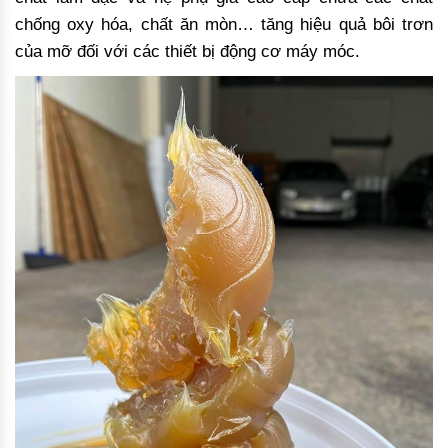
chống oxy hóa, chất ăn mòn… tăng hiệu quả bôi trơn
của mỡ đối với các thiết bị động cơ máy móc.