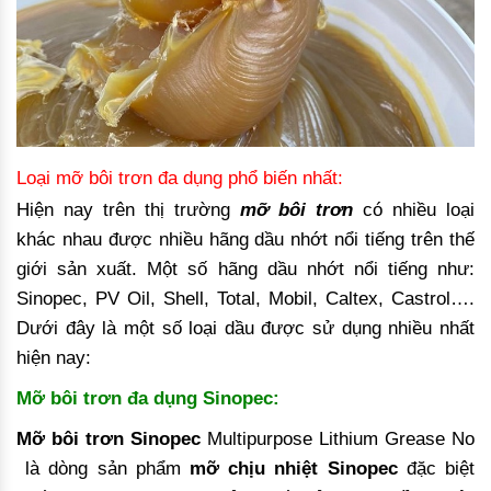
Loại mỡ bôi trơn đa dụng phổ biến nhất:
Hiện nay trên thị trường
mỡ bôi trơn
có nhiều loại
khác nhau được nhiều hãng dầu nhớt nổi tiếng trên thế
giới sản xuất. Một số hãng dầu nhớt nổi tiếng như:
Sinopec, PV Oil, Shell, Total, Mobil, Caltex, Castrol….
Dưới đây là một số loại dầu được sử dụng nhiều nhất
hiện nay:
Mỡ bôi trơn đa dụng Sinopec:
Mỡ bôi trơn Sinopec
Multipurpose Lithium Grease No
là dòng sản phẩm
mỡ chịu nhiệt Sinopec
đặc biệt