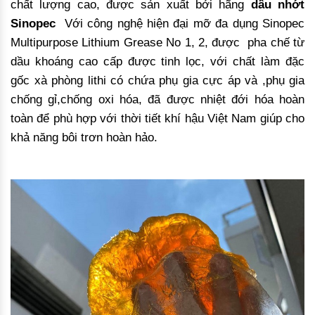
chất lượng cao, được sản xuất bởi hãng
dầu nhớt
Sinopec
Với công nghệ hiện đại mỡ đa dụng Sinopec
Multipurpose Lithium Grease No 1, 2, được pha chế từ
dầu khoáng cao cấp được tinh lọc, với chất làm đặc
gốc xà phòng lithi có chứa phụ gia cực áp và ,phụ gia
chống gỉ,chống oxi hóa, đã được nhiệt đới hóa hoàn
toàn để phù hợp với thời tiết khí hậu Việt Nam giúp cho
khả năng bôi trơn hoàn hảo.