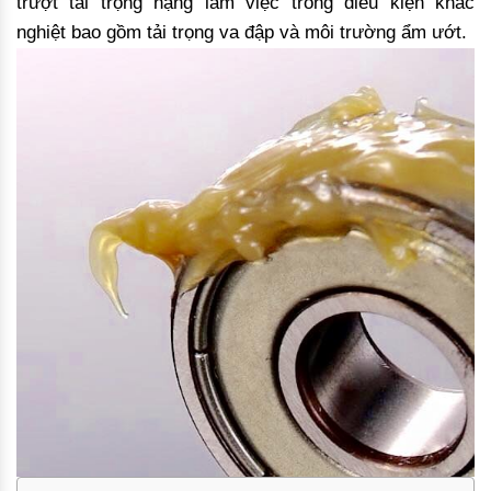
trượt tải trọng nặng làm việc trong điều kiện khắc
nghiệt bao gồm tải trọng va đập và môi trường ẩm ướt.