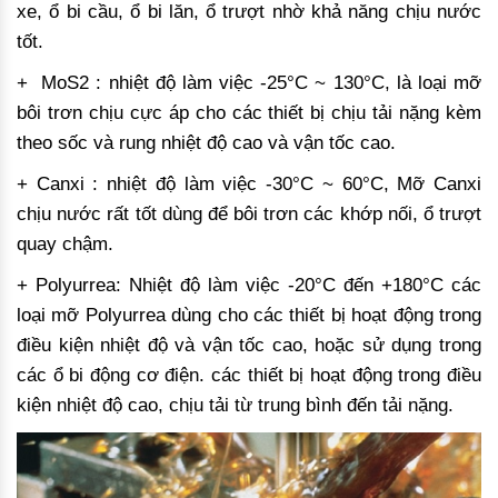
xe, ổ bi cầu, ổ bi lăn, ổ trượt nhờ khả năng chịu nước
tốt.
+ MoS2 : nhiệt độ làm việc -25°C ~ 130°C, là loại mỡ
bôi trơn chịu cực áp cho các thiết bị chịu tải nặng kèm
theo sốc và rung nhiệt độ cao và vận tốc cao.
+ Canxi : nhiệt độ làm việc -30°C ~ 60°C, Mỡ Canxi
chịu nước rất tốt dùng để bôi trơn các khớp nối, ổ trượt
quay chậm.
+ Polyurrea: Nhiệt độ làm việc -20°C đến +180°C các
loại mỡ Polyurrea dùng cho các thiết bị hoạt động trong
điều kiện nhiệt độ và vận tốc cao, hoặc sử dụng trong
các ổ bi động cơ điện. các thiết bị hoạt động trong điều
kiện nhiệt độ cao, chịu tải từ trung bình đến tải nặng.