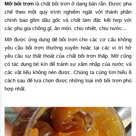
Mỡ bôi trơn
là chất bôi trơn ở dạng bán rắn. Được pha
chế theo một quy trình nghiêm ngặt với thành phần
chính bao gồm dầu gốc và chất làm đặc kết hợp với
các phụ gia chống gỉ, ăn mòn, chịu nhiệt, chịu nước…
Mỡ được ứng dụng để bôi trơn cho các cơ cấu không
yêu cầu bôi trơn thường xuyên hoặc tại các vị trí hở
yêu cầu sự thất thoát của chất bôi trơn thấp. Mỡ cũng
có tác dụng bịt kín để tránh sự xâm nhập của nước và
các vật liệu không nén được. Chúng ta cùng tìm hiểu 6
cách sau để lựa chọn được những loại mỡ bôi trơn phù
hợp nhất.