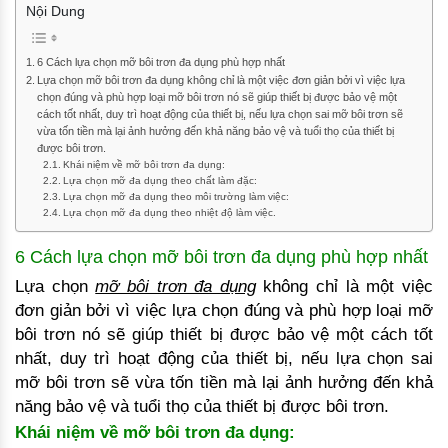
Nội Dung
6 Cách lựa chọn mỡ bôi trơn đa dụng phù hợp nhất
Lựa chọn mỡ bôi trơn đa dụng không chỉ là một việc đơn giản bởi vì việc lựa
chọn đúng và phù hợp loại mỡ bôi trơn nó sẽ giúp thiết bị được bảo vệ một
cách tốt nhất, duy trì hoạt động của thiết bị, nếu lựa chọn sai mỡ bôi trơn sẽ
vừa tốn tiền mà lại ảnh hưởng đến khả năng bảo vệ và tuổi thọ của thiết bị
được bôi trơn.
Khái niệm về mỡ bôi trơn đa dụng:
Lựa chọn mỡ đa dụng theo chất làm đặc:
Lựa chọn mỡ đa dụng theo môi trường làm việc:
Lựa chọn mỡ đa dụng theo nhiệt độ làm việc.
6 Cách lựa chọn mỡ bôi trơn đa dụng phù hợp nhất
Lựa chọn
mỡ bôi trơn đa dụng
không chỉ là một việc
đơn giản bởi vì việc lựa chọn đúng và phù hợp loại mỡ
bôi trơn nó sẽ giúp thiết bị được bảo vệ một cách tốt
nhất, duy trì hoạt động của thiết bị, nếu lựa chọn sai
mỡ bôi trơn sẽ vừa tốn tiền mà lại ảnh hưởng đến khả
năng bảo vệ và tuổi thọ của thiết bị được bôi trơn.
Khái niệm về mỡ bôi trơn đa dụng: