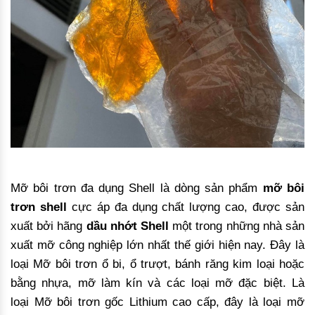
Mỡ bôi trơn đa dụng Shell là dòng sản phẩm
mỡ bôi
trơn shell
cực áp đa dụng chất lượng cao, được sản
xuất bởi hãng
dầu nhớt Shell
một trong những nhà sản
xuất mỡ công nghiệp lớn nhất thế giới hiện nay. Đây là
loại Mỡ bôi trơn ổ bi, ổ trượt, bánh răng kim loại hoặc
bằng nhựa, mỡ làm kín và các loại mỡ đặc biệt. Là
loại Mỡ bôi trơn gốc Lithium cao cấp, đây là loại mỡ