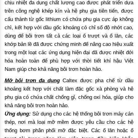
chịu nhiệt đa dụng chất lượng cao được phát triển dựa
trên công nghệ khép kín và hệ phụ gia tiên tiến, được
cấu thành từ gốc lithium có chứa phụ gia cực áp không
chì, kết hợp với dầu gốc khoáng có chỉ số độ nhớt cao,
dùng để bôi trơn tất cả các loại ổ trượt và ổ lăn, các
khớp bản lề đã được chứng minh để nâng cao hiệu xuất
trong một loạt các ứng dụng hiện đại đã được nhiệt đới
hóa hoàn toàn để phù hợp với thời tiết khí hậu Việt
Nam giúp cho khả năng bôi trơn hoàn hảo.
Mỡ bôi trơn đa dụng
Caltex được pha chế từ dầu
khoáng kết hợp với chất làm đặc gốc xà phòng và hệ
phụ gia có chứa chất chống gỉ, chống oxi hóa, giúp cho
khả năng bôi trơn hoàn hảo.
Ứng dụng:
Sử dụng cho các hệ thống bôi trơn máy cán
thép, nơi mà loại mỡ mềm được yêu cầu cho các hệ
thống bơm phân phối mỡ đặc biệt. Các ổ lăn hoặc ổ