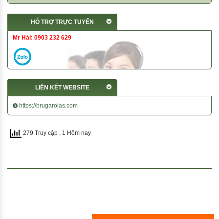
HỖ TRỢ TRỰC TUYẾN
Mr Hải: 0903 232 629
LIÊN KẾT WEBSITE
https://brugarolas.com
279 Truy cập
, 1 Hôm nay