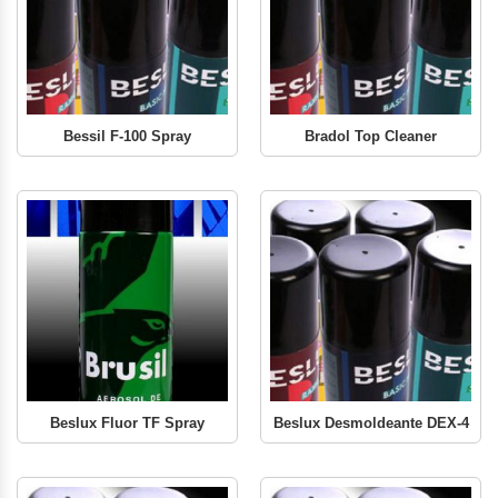
Bessil F-100 Spray
Bradol Top Cleaner
Beslux Fluor TF Spray
Beslux Desmoldeante DEX-4