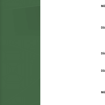
Mỡ
Dầ
Dầ
Dầ
Mỡ