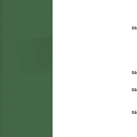
Dầ
Dầ
Dầ
Dầ