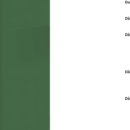
Du
Dầ
Dầ
Dầu
Dầ