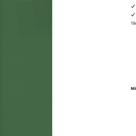
Tâ
Mỡ