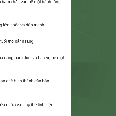
ần bám chắc vào bề mặt bánh răng
ọng lớn hoặc va đập mạnh.
tuổi thọ bánh răng.
hả năng bám dính và bảo vệ bề mặt
hạn chế hình thành cặn bẩn.
a chữa và thay thế linh kiện.