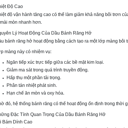
iệt Độ Cao
iệt độ vận hành tăng cao có thể làm giảm khả năng bôi trơn c
 mài mòn nhanh hơn.
uyên Lý Hoạt Động Của Dầu Bánh Răng Hở
u bánh răng hở hoạt động bằng cách tạo ra một lớp màng bôi tr
p màng này có nhiệm vụ:
Ngăn tiếp xúc trực tiếp giữa các bề mặt kim loại.
Giảm ma sát trong quá trình truyền động.
Hấp thụ một phần tải trọng.
Phân tán nhiệt phát sinh.
Hạn chế ăn mòn và oxy hóa.
ờ đó, hệ thống bánh răng có thể hoạt động ổn định trong thời 
ững Đặc Tính Quan Trọng Của Dầu Bánh Răng Hở
ộ Bám Dính Cao