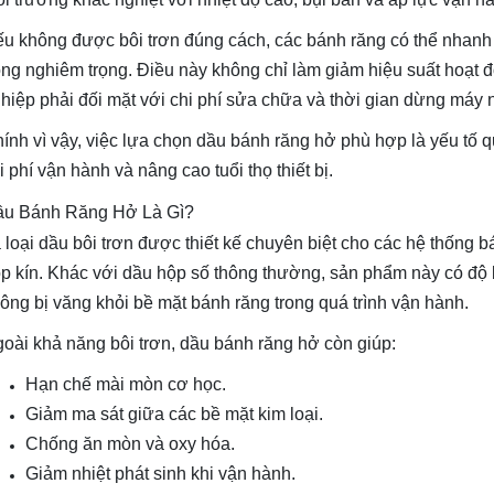
u không được bôi trơn đúng cách, các bánh răng có thể nhan
ng nghiêm trọng. Điều này không chỉ làm giảm hiệu suất hoạt đ
hiệp phải đối mặt với chi phí sửa chữa và thời gian dừng máy 
ính vì vậy, việc lựa chọn dầu bánh răng hở phù hợp là yếu tố q
i phí vận hành và nâng cao tuổi thọ thiết bị.
u Bánh Răng Hở Là Gì?
 loại dầu bôi trơn được thiết kế chuyên biệt cho các hệ thống
p kín. Khác với dầu hộp số thông thường, sản phẩm này có độ
ông bị văng khỏi bề mặt bánh răng trong quá trình vận hành.
oài khả năng bôi trơn, dầu bánh răng hở còn giúp:
Hạn chế mài mòn cơ học.
Giảm ma sát giữa các bề mặt kim loại.
Chống ăn mòn và oxy hóa.
Giảm nhiệt phát sinh khi vận hành.