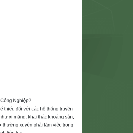
 Công Nghiệp?
 thiếu đối với các hệ thống truyền
như xi măng, khai thác khoáng sản,
hở thường xuyên phải làm việc trong
nh liên tục.