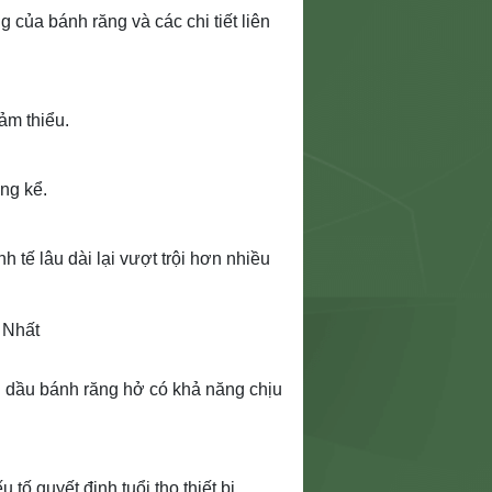
của bánh răng và các chi tiết liên
ảm thiểu.
ng kể.
 tế lâu dài lại vượt trội hơn nhiều
 Nhất
u dầu bánh răng hở có khả năng chịu
tố quyết định tuổi thọ thiết bị.