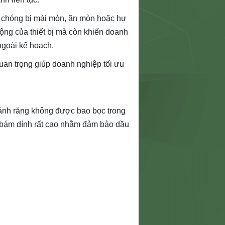
h chóng bị mài mòn, ăn mòn hoặc hư
ộng của thiết bị mà còn khiến doanh
ngoài kế hoạch.
uan trọng giúp doanh nghiệp tối ưu
 bánh răng không được bao bọc trong
 bám dính rất cao nhằm đảm bảo dầu