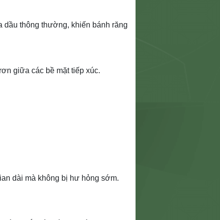
ủa dầu thông thường, khiến bánh răng
ơn giữa các bề mặt tiếp xúc.
gian dài mà không bị hư hỏng sớm.