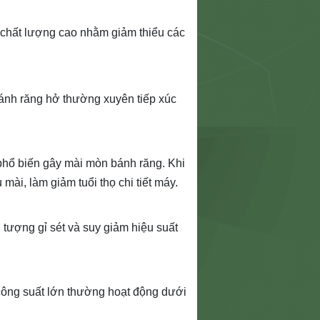
 chất lượng cao nhằm giảm thiểu các
ánh răng hở thường xuyên tiếp xúc
phổ biến gây mài mòn bánh răng. Khi
mài, làm giảm tuổi thọ chi tiết máy.
 tượng gỉ sét và suy giảm hiệu suất
 công suất lớn thường hoạt động dưới