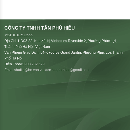
CÔNG TY TNHH TÂN PHÚ HIẾU
MST: 0101512999
Địa Chỉ: HD03-38, Khu đô thị Vinhomes Riverside 2, Phường Phúc Lợi,
Thành Phố Hà Nội, Việt Nam
Văn Phòng Giao Dịch: L4- 0706 Le Grand Jardin, Phường Phúc Lợi, Thành
Phố Hà Nội
Điện Thoại:
0903.232.629
Email:
shuttle@hn.vnn.vn
,
acc.tanphuhieu@gmail.com