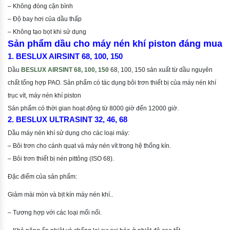
– Không đóng cặn bình
– Độ bay hơi của dầu thấp
– Không tạo bọt khi sử dụng
Sản phẩm dầu cho máy nén khí piston đáng mua
1. BESLUX AIRSINT 68, 100, 150
Dầu
BESLUX AIRSINT 68, 100, 150
68, 100, 150 sản xuất từ dầu nguyên
chất tổng hợp PAO. Sản phẩm có tác dụng bôi trơn thiết bị của máy nén khí
trục vít, máy nén khí piston
Sản phẩm có thời gian hoạt động từ 8000 giờ đến 12000 giờ.
2. BESLUX ULTRASINT 32, 46, 68
Dầu máy nén khí sử dụng cho các loại máy:
– Bôi trơn cho cánh quạt và máy nén vít trong hệ thống kín.
– Bôi trơn thiết bị nén pittông (ISO 68).
Đặc điểm của sản phẩm:
Giảm mài mòn và bịt kín máy nén khí..
– Tương hợp với các loại mối nối.