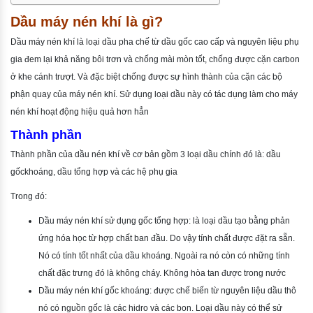
Dầu máy nén khí là gì?
Dầu máy nén khí là loại dầu pha chế từ dầu gốc cao cấp và nguyên liệu phụ
gia đem lại khả năng bôi trơn và chống mài mòn tốt, chống được cặn carbon
ở khe cánh trượt. Và đặc biệt chống được sự hình thành của cặn các bộ
phận quay của máy nén khí. Sử dụng loại dầu này có tác dụng làm cho máy
nén khí hoạt động hiệu quả hơn hẳn
Thành phần
Thành phần của dầu nén khí về cơ bản gồm 3 loại dầu chính đó là: dầu
gốckhoáng, dầu tổng hợp và các hệ phụ gia
Trong đó:
Dầu máy nén khí sử dụng gốc tổng hợp: là loại dầu tạo bằng phản
ứng hóa học từ hợp chất ban đầu. Do vậy tính chất được đặt ra sẵn.
Nó có tính tốt nhất của dầu khoáng. Ngoài ra nó còn có những tính
chất đặc trưng đó là không cháy. Không hòa tan được trong nước
Dầu máy nén khí gốc khoáng: được chế biến từ nguyên liệu dầu thô
nó có nguồn gốc là các hidro và các bon. Loại dầu này có thể sử