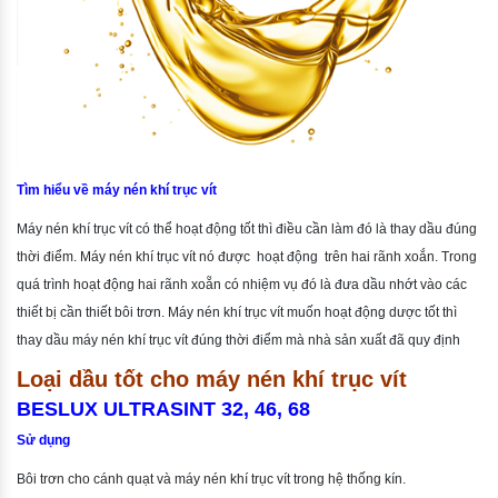
Tìm hiểu về máy nén khí trục vít
Máy nén khí trục vít có thể hoạt động tốt thì điều cần làm đó là thay dầu đúng
thời điểm. Máy nén khí trục vít nó được hoạt động trên hai rãnh xoắn. Trong
quá trình hoạt động hai rãnh xoẵn có nhiệm vụ đó là đưa dầu nhớt vào các
thiết bị cần thiết bôi trơn. Máy nén khí trục vít muốn hoạt động dược tốt thì
thay dầu máy nén khí trục vít đúng thời điểm mà nhà sản xuất đã quy định
Loại dầu tốt cho máy nén khí trục vít
BESLUX ULTRASINT 32, 46, 68
Sử dụng
Bôi trơn cho cánh quạt và máy nén khí trục vít trong hệ thống kín.