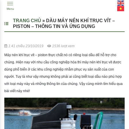
Menu
TRANG CHỦ
»
DẦU MÁY NÉN KHÍ TRỤC VÍT –
PISTON – THÔNG TIN VÀ ỨNG DỤNG
1:41 chiều 23/10/2019
1536 lượt xem
Máy nén khí trục vít – piston thực chất nó có riêng loại dầu để hỗ trợ cho
chúng. Hiện nay với nhu cầu công nghiệp hóa thì máy nén khí trục vít được
dùng phổ biến ở các khu công nghiệp nhằm phục vụ sản xuất của con
người. Tuy là như vậy nhưng không phải ai cũng biết loại dầu nào phù hợp
với loại máy này và những thông tin của chúng. Vậy cùng mình tìm hiểu qua
bài viết này nhé!