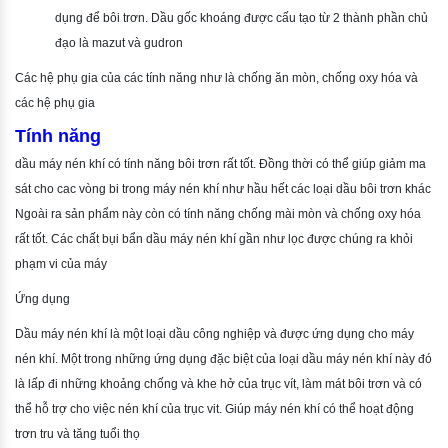
dụng để bôi trơn. Dầu gốc khoáng được cấu tạo từ 2 thành phần chủ
đạo là mazut và gudron
Các hệ phụ gia của các tính năng như là chống ăn mòn, chống oxy hóa và
các hệ phụ gia
Tính năng
dầu máy nén khí có tính năng bôi trơn rất tốt. Đồng thời có thể giúp giảm ma
sát cho cac vòng bi trong máy nén khí như hầu hết các loại dầu bôi trơn khác
Ngoài ra sản phẩm này còn có tính năng chống mài mòn và chống oxy hóa
rất tốt. Các chất bụi bẩn dầu máy nén khí gần như lọc được chúng ra khỏi
phạm vi của máy
Ứng dụng
Dầu máy nén khí là một loại dầu công nghiệp và được ứng dụng cho máy
nén khí. Một trong những ứng dụng đặc biệt của loại dầu máy nén khí này đó
là lấp đi những khoảng chống và khe hở của trục vít, làm mát bôi trơn và có
thể hỗ trợ cho việc nén khí của trục vit. Giúp máy nén khí có thể hoạt động
trơn tru và tăng tuổi thọ