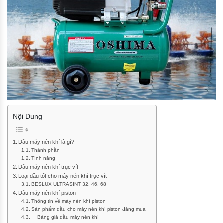
Nội Dung
Dầu máy nén khí là gì?
Thành phần
Tính năng
Dầu máy nén khí trục vít
Loại dầu tốt cho máy nén khí trục vít
BESLUX ULTRASINT 32, 46, 68
Dầu máy nén khí piston
Thông tin về máy nén khí piston
Sản phẩm dầu cho máy nén khí piston đáng mua
Bảng giá dầu máy nén khí