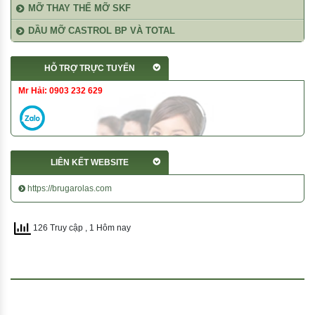
MỠ THAY THẾ MỠ SKF
DẦU MỠ CASTROL BP VÀ TOTAL
HỖ TRỢ TRỰC TUYẾN
Mr Hải: 0903 232 629
LIÊN KẾT WEBSITE
https://brugarolas.com
126 Truy cập
, 1 Hôm nay