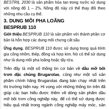
BESTRIL 2030
là sản phẩm hòa tan trong nước sử dụng
với nồng độ 1 – 2%. Nồng độ này có thể thay đổi theo
những nhu cầu cụ thể.
3.
DUNG MÔI PHA LOÃNG
BESPRUB 110
Giới thiệu
BESPRUB 110
là sản phẩm với thành phần cơ
bản là hỗn hợp các dung môi chưng cất sâu
Ứng dụng.
BESPRUB 110
được sử dụng trong quá trình
gia công nhôm, thép, đồng và hợp kim. Nó có thể sử dụng
như là dung môi pha loãng hoặc tẩy rửa.
Trên đây là một số thông tin cơ bản về
dầu mỡ bôi
trơn đặc chủng Brugarolas
, cũng như một số sản
phẩm chính hãng Brugarolas đang bán chạy nhất trên
thị trường hiện nay. Hi vọng với những thông tin trên đã
giúp các bạn hiểu được thêm về dòng sản phẩm dầu
mỡ bôi trơn công nghiệp này, để có thể sử dụng được
hiệu quả nhất trong ngành công nghiệp máy móc, sản