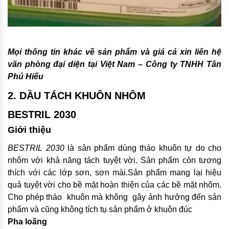
Mọi thông tin khác về sản phẩm và giá cả xin liên hệ
văn phòng đại diện tại Việt Nam – Công ty TNHH Tân
Phú Hiếu
2. DẦU TÁCH KHUÔN NHÔM
B
ESTRI
L
203
0
Giới thiệu
BESTRIL 2030
là sản phẩm dùng tháo khuôn tự do cho
nhôm với khả năng tách tuyệt vời. Sản phẩm còn tương
thích với các lớp sơn, sơn mài.Sản phẩm mang lại hiệu
quả tuyệt vời cho bề mặt hoàn thiện của các bề mặt nhôm.
Cho phép tháo khuôn mà không gây ảnh hưởng đến sản
phẩm và cũng không tích tụ sản phẩm ở khuôn đúc
Pha loãng