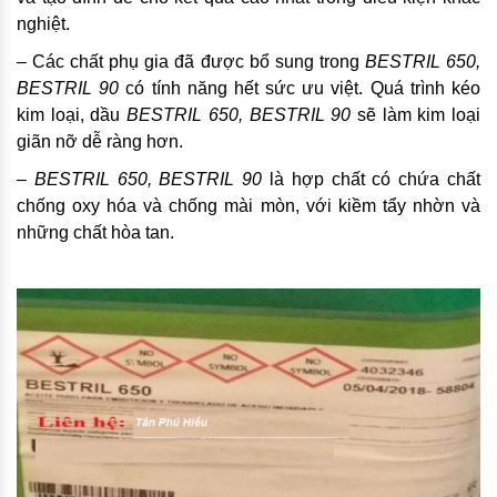
nghiệt.
– Các chất phụ gia đã được bổ sung trong
BESTRIL 650,
BESTRIL 90
có tính năng hết sức ưu việt. Quá trình kéo
kim loại, dầu
BESTRIL 650, BESTRIL 90
sẽ làm kim loại
giãn nỡ dễ ràng hơn.
– BESTRIL 650, BESTRIL 90
là hợp chất có chứa chất
chống oxy hóa và chống mài mòn, với kiềm tẩy nhờn và
những chất hòa tan.