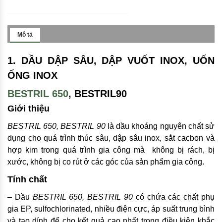
Mô tả
1. DẦU DẬP SÂU, DẬP VUỐT INOX, UỐN
ỐNG INOX
BESTRIL 650
, BESTRIL90
Giới thiệu
BESTRIL 650, BESTRIL 90
là dầu khoáng nguyên chất sử
dụng cho quá trình thúc sâu, dập sâu inox, sắt cacbon và
hợp kim trong quá trình gia công mà không bị rách, bị
xước, không bị co rút ở các góc của sản phẩm gia công.
Tính chất
– Dầu
BESTRIL 650, BESTRIL 90
có chứa các chất phụ
gia EP, sulfochlorinated, nhiều điện cực, áp suất trung bình
và tạo dính để cho kết quả cao nhất trong điều kiện khắc