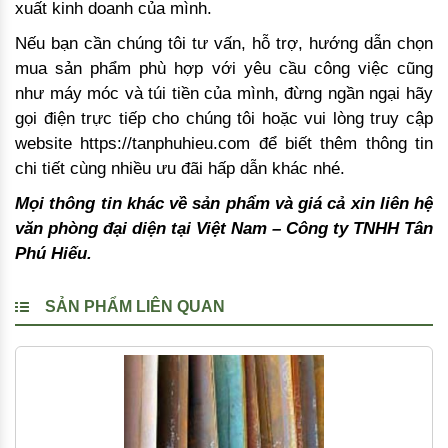
xuất kinh doanh của mình.
Nếu bạn cần chúng tôi tư vấn, hỗ trợ, hướng dẫn chọn
mua sản phẩm phù hợp với yêu cầu công việc cũng
như máy móc và túi tiền của mình, đừng ngần ngại hãy
gọi điện trực tiếp cho chúng tôi hoặc vui lòng truy cập
website https://tanphuhieu.com để biết thêm thông tin
chi tiết cùng nhiều ưu đãi hấp dẫn khác nhé.
Mọi thông tin khác về sản phẩm và giá cả xin liên hệ
văn phòng đại diện tại Việt Nam – Công ty TNHH Tân
Phú Hiếu.
SẢN PHẨM LIÊN QUAN