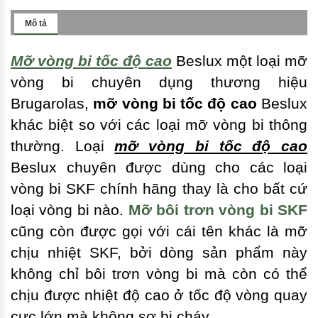
Mô tả
Mỡ vòng bi tốc độ cao
Beslux một loại mỡ
vòng bi chuyên dụng thương hiệu
Brugarolas,
mỡ vòng bi tốc độ cao
Beslux
khác biệt so với các loại mỡ vòng bi thông
thường. Loại
mỡ vòng bi tốc độ cao
Beslux chuyên được dùng cho các loại
vòng bi SKF chính hãng thay là cho bất cứ
loại vòng bi nào.
Mỡ bôi trơn vòng bi SKF
cũng còn được gọi với cái tên khác là mỡ
chịu nhiệt SKF, bởi dòng sản phẩm này
không chỉ bôi trơn vòng bi mà còn có thể
chịu được nhiệt độ cao ở tốc độ vòng quay
cực lớn mà không sợ bị cháy.