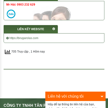
Mr Hải: 0903 232 629
LIÊN KẾT WEBSITE
https://brugarolas.com
705 Truy cập
, 1 Hôm nay
Liên hệ với chúng tôi
Hãy để lại thông tin liên hệ của bạn,
CÔNG TY TNHH TÂN PHÚ HIẾU