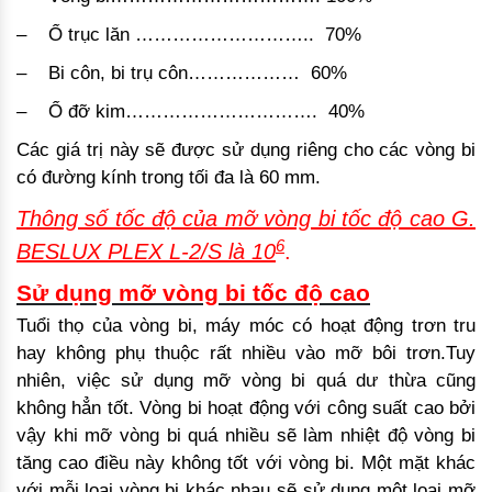
– ­Ổ trục lăn ……………………….. 70%
– Bi côn, bi trụ côn……………… 60%
– ­Ổ đỡ kim…………………………. 40%
Các giá trị này sẽ được sử dụng riêng cho các vòng bi
có đường kính trong tối đa là 60 mm.
Thông số tốc độ của mỡ vòng bi tốc độ cao G.
6
BESLUX PLEX L-2/S là 10
.
Sử dụng mỡ vòng bi tốc độ cao
Tuổi thọ của vòng bi, máy móc có hoạt động trơn tru
hay không phụ thuộc rất nhiều vào mỡ bôi trơn.Tuy
nhiên, việc sử dụng mỡ vòng bi quá dư thừa cũng
không hẳn tốt. Vòng bi hoạt động với công suất cao bởi
vậy khi mỡ vòng bi quá nhiều sẽ làm nhiệt độ vòng bi
tăng cao điều này không tốt với vòng bi. Một mặt khác
với mỗi loại vòng bi khác nhau sẽ sử dụng một loại mỡ