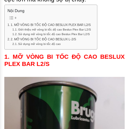
Nội Dung
1. MỠ VÒNG BI TỐC ĐỘ CAO BESLUX PLEX BAR L2/S
Giới thiệu mỡ vòng bi tốc độ cao Beslux Plex Bar L2/S
Sử dụng mỡ vòng bi tốc độ cao Beslux Plex Bar L2/S
2. MỠ VÒNG BI TỐC ĐỘ CAO BESLUX L-2/S
Sử dụng mỡ vòng bi tốc độ cao
1. MỠ VÒNG BI TỐC ĐỘ CAO BESLUX
PLEX BAR L2/S