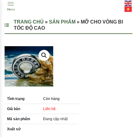
Menu
TRANG CHỦ
»
SẢN PHẨM
»
MỠ CHO VÒNG BI
TỐC ĐỘ CAO
Tình trạng
Còn hàng
Giá bán
Liên hệ
Mã sản phẩm
Đang cập nhật
Xuất sứ