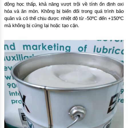
động học thấp, khả năng vượt trội về tính ổn định oxi
hóa và ăn mòn. Không bị biến đổi trong quá trình bảo
quản và có thể chịu được nhiệt độ từ -50ºC đến +150ºC
mà không bị cứng lại hoặc tạo cặn.