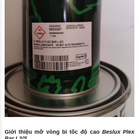
Giới thiệu mỡ vòng bi tốc độ cao
Beslux Plex
Bar L2/S