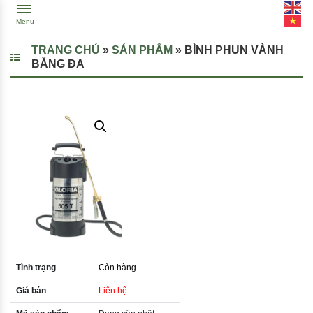
Menu
TRANG CHỦ
»
SẢN PHẨM
»
BÌNH PHUN VÀNH
BĂNG ĐA
Tình trạng
Còn hàng
Giá bán
Liên hệ