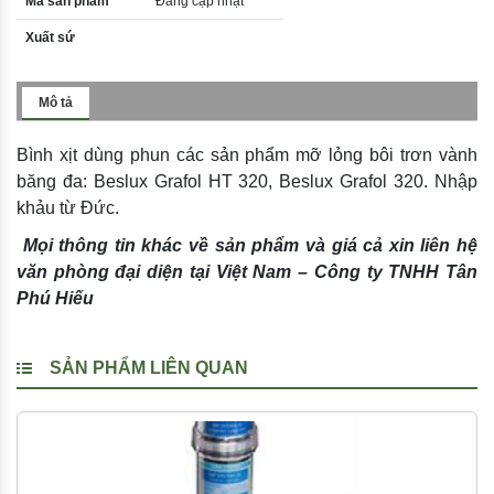
Mã sản phẩm
Đang cập nhật
Xuất sứ
Mô tả
Bình xịt dùng phun các sản phẩm mỡ lỏng bôi trơn vành
băng đa: Beslux Grafol HT 320, Beslux Grafol 320. Nhập
khảu từ Đức.
Mọi thông tin khác về sản phẩm và giá cả xin liên hệ
văn phòng đại diện tại Việt Nam – Công ty TNHH Tân
Phú Hiếu
SẢN PHẨM LIÊN QUAN