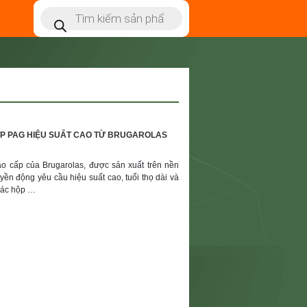
P PAG HIỆU SUẤT CAO TỪ BRUGAROLAS
ao cấp của Brugarolas, được sản xuất trên nền
yền động yêu cầu hiệu suất cao, tuổi thọ dài và
 các hộp …