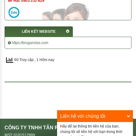
Mr Hải: 0903 232 629
LIÊN KẾT WEBSITE
https://brugarolas.com
60 Truy cập
, 1 Hôm nay
Liên hệ với chúng tôi
Hãy để lại thông tin liên hệ của bạn,
CÔNG TY TNHH TÂN PHÚ HIẾU
chúng tôi sẽ liên hệ với bạn trong thời
MST: 0101512999