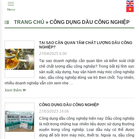
Menu
TRANG CHỦ
»
CÔNG DỤNG DẦU CÔNG NGHIỆP
TẠI SAO CẦN QUAN TÂM CHẤT LƯỢNG DẦU CÔNG
NGHIỆP?
27/04/2025 6:00
Tại sao doanh nghiệp cần quan tâm và kiểm soát chặt
chẽ chất lượng dầu công nghiệp? Trong bất kỳ lĩnh vực
sản xuất, xây dựng, hay vận hành máy móc công nghiệp
nào, dầu công nghiệp đóng vai trò then chốt. Tuy nhiên,
nhiều doanh nghiệp vẫn còn xem nhẹ …
Xem thêm
CÔNG DỤNG DẦU CÔNG NGHIỆP
17/03/2023 16:06
Công dụng dầu công nghiệp hiện nay: Dầu công nghiệp
là một trong những loại nhiên liệu được sử dụng thường
xuyên trong công nghiệp. Loại dầu này có thể được
dùng để bôi trơn máy móc, thiết bị. Ngoài ra, dầu công