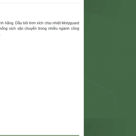
ính hãng. Dầu bôi trơn xích chịu nhiệt Molyguard
 thống xích vận chuyển trong nhiều ngành công
…