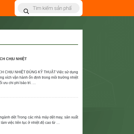
CH CHỊU NHIỆT
 CHỊU NHIỆT ĐÚNG KỸ THUẬT Việc sử dụng
ống xích vận hành ổn định trong môi trường nhiệt
 ưu chi phí bảo trì. …
ngành dệt Trong các nhà máy dệt may, sản xuất
làm việc liên tục ở nhiệt độ cao từ …