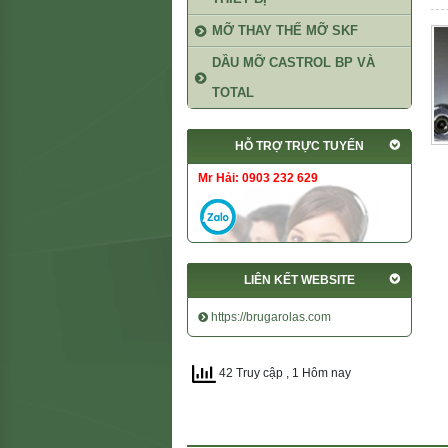
MỠ THAY THẾ MỠ SKF
DẦU MỠ CASTROL BP VÀ
TOTAL
HỖ TRỢ TRỰC TUYẾN
Mr Hải: 0903 232 629
LIÊN KẾT WEBSITE
https://brugarolas.com
42 Truy cập
, 1 Hôm nay