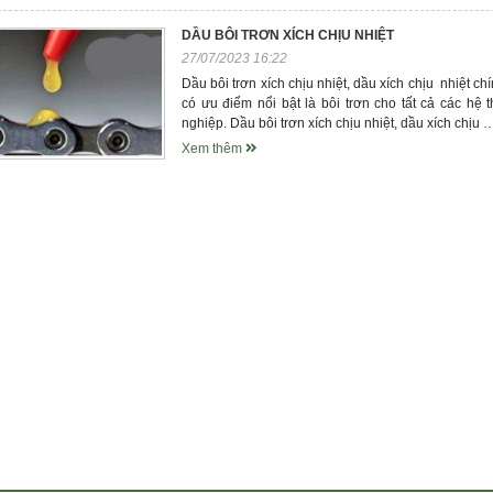
DẦU BÔI TRƠN XÍCH CHỊU NHIỆT
27/07/2023 16:22
Dầu bôi trơn xích chịu nhiệt, dầu xích chịu nhiệt ch
có ưu điểm nổi bật là bôi trơn cho tất cả các hệ
nghiệp. Dầu bôi trơn xích chịu nhiệt, dầu xích chịu 
Xem thêm