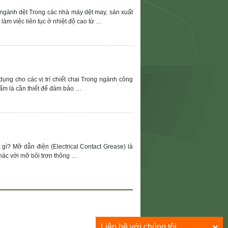
ngành dệt Trong các nhà máy dệt may, sản xuất
làm việc liên tục ở nhiệt độ cao từ …
ụng cho các vị trí chiết chai Trong ngành công
ẩm là cần thiết để đảm bảo …
gì? Mỡ dẫn điện (Electrical Contact Grease) là
Khác với mỡ bôi trơn thông …
Liên hệ với chúng tôi