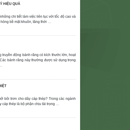
Ý HIỆU QUẢ
ững chi tiết làm việc liên tục với tốc độ cao và
m, hỏng bề mặt khuôn, tăng thời …
g truyền động bánh răng có kích thước lớn, hoạt
 Các bánh răng này thường được sử dụng trong
 …
HIỆT
ỡ bôi trơn cho dây cáp thép? Trong các ngành
y cáp thép là bộ phận chịu tải trọng …