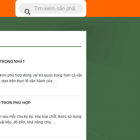
N TRỌNG NHẤT
trơn phù hợp đóng vai trò quan trọng hơn cả vật
y, dựa trên thực tế vận hành của …
I TRƠN PHÙ HỢP
m sau mỗi chu kỳ ép. Hai loại chốt được sử dụng
vật liệu, độ bền, khả năng chịu …