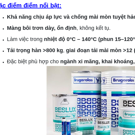
ặc điểm điểm nổi bật:
Khả năng chịu áp lực và chống mài mòn tuyệt hả
Màng bôi trơn dày, ổn định
, không kết tụ.
Làm việc trong 
nhiệt độ 0°C – 140°C (phun 15–120
Tải trọng hàn >800 kg
, 
giai đoạn tải mài mòn >12 
Đặc biệt phù hợp cho 
ngành xi măng, khai khoáng,