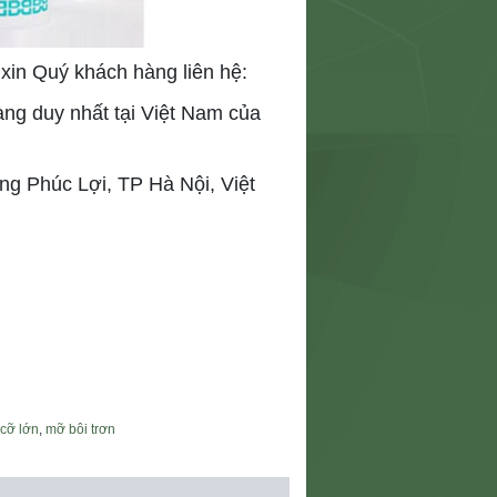
, xin Quý khách hàng liên hệ:
ng duy nhất tại Việt Nam của
ng Phúc Lợi, TP Hà Nội, Việt
cỡ lớn
,
mỡ bôi trơn