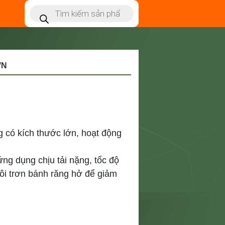
ỚN
g có kích thước lớn, hoạt động
g dụng chịu tải nặng, tốc độ
ôi trơn bánh răng hở để giảm