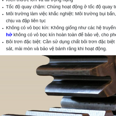
Tốc độ quay chậm: Chúng hoạt động ở tốc độ quay 
Môi trường làm việc khắc nghiệt: Môi trường bụi bẩn,
chịu va đập liên tục
Không có vỏ bọc kín: Không giống như các hệ truyể
hở
không có vỏ bọc kín hoàn toàn để bảo vệ, cho phé
Bôi trơn đặc biệt: Cần sử dụng chất bôi trơn đặc biệ
sát, mài mòn và bảo vệ bánh răng khi hoạt động.