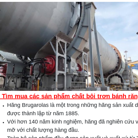
. Tìm mua các sản phẩm chất bôi trơn bánh ră
Hãng Brugarolas là một trong những hãng sản xuất dầ
được thành lập từ năm 1885.
Với hơn 140 năm kinh nghiệm, hãng đã nghiên cứu 
mỡ với chất lượng hàng đầu.