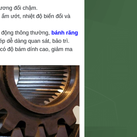
tương đối chậm.
 ẩm ướt, nhiệt độ biến đổi và
n động thông thường,
bánh răng
p dễ dàng quan sát, bảo trì.
t có độ bám dính cao, giảm ma