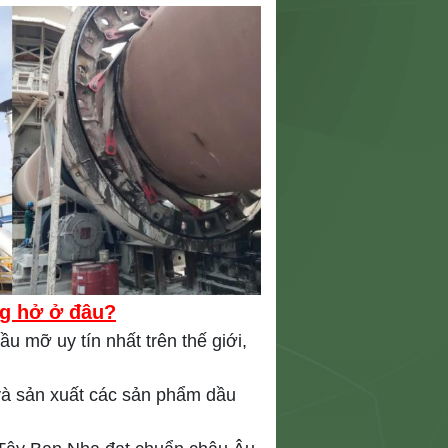
ng hở ở đâu?
u mỡ uy tín nhất trên thế giới,
và sản xuất các sản phẩm dầu