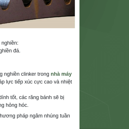
 nghiền:
ghiền đá.
g nghiền clinker trong
nhà máy
p lực tiếp xúc cực cao và nhiệt
ính tốt, các răng bánh sẽ bị
óng hỏng hóc.
phương pháp ngâm nhúng tuần