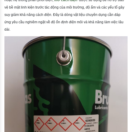
hoặc hệ thống phân phối điện,
mỡ cách điện
được sử dụng để hỗ trợ bảo
vệ bề mặt linh kiện trước tác động của môi trường, độ ẩm và các yếu tố gây
suy giảm khả năng cách điện. Đây là dòng vật liệu chuyên dụng cần đáp
ứng yêu cầu nghiêm ngặt về độ ổn định điện môi và khả năng làm việc lâu
dài.