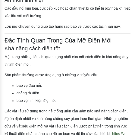
Ăn mòn linh kiện
Các đầu nối kim loại, cực tiếp xúc hoặc chân thiết bị có thể bị oxy hóa khi tiếp
xúc lâu với môi trường.
Lớp mỡ chuyên dụng giúp tạo hàng rào bảo vệ trước các tác nhân này.
Đặc Tính Quan Trọng Của Mỡ Điện Môi
Khả năng cách điện tốt
Một trong những tiêu chí quan trọng nhất của mỡ cách điện là khả năng duy
trì tính điện môi.
Sản phẩm thường được ứng dụng ở những vị trí yêu cầu:
bảo vệ đầu nối.
chống rò điện.
bảo vệ linh kiện điện tử.
Các vật liệu sử dụng trong hệ thống điện cần đảm bảo khả năng cách điện,
độ ổn định nhiệt và khả năng chống suy giảm theo thời gian. Những nghiên
cứu về vật liệu điện môi và vật liệu cách điện được phát triển trong lĩnh vực
kỹ thuật điện nhằm nâng cao độ an toàn và độ tin cậy của thiết bị.
https://vn-