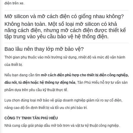
điện trên xe.
Mỡ silicon và mỡ cách điện có giống nhau không?
Không hoàn toàn. Một số loại mỡ silicon có khả
năng cách điện, nhưng mỡ cách điện được thiết kế
tập trung vào yêu cầu bảo vệ hệ thống điện.
Bao lâu nên thay lớp mỡ bảo vệ?
Thời gian phụ thuộc vào môi trường sử dụng, nhiệt độ và mức độ vận hành
của thiết bị.
Nếu bạn đang cần tìm
mỡ cách điện phù hợp cho thiết bị điện công nghiệp,
đầu nối, tủ điện hoặc hệ thống tự động hóa
, Tân Phú Hiếu hỗ trợ tư vấn sản
phẩm dựa trên yêu cầu kỹ thuật thực tế.
Lựa chọn đúng loại mỡ bảo vệ giúp doanh nghiệp giảm rủi ro sự cố điện,
nâng cao độ ổn định thiết bị và tối ưu chi phí bảo trì.
CÔNG TY TNHH TÂN PHÚ HIẾU
Nhà cung cấp giải pháp dầu mỡ bôi trơn và vật tư kỹ thuật công nghiệp.