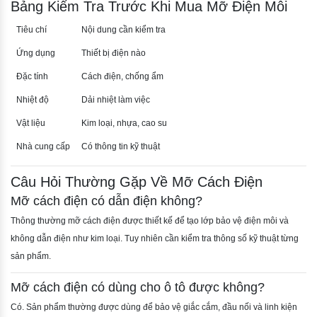
Bảng Kiểm Tra Trước Khi Mua Mỡ Điện Môi
Tiêu chí
Nội dung cần kiểm tra
Ứng dụng
Thiết bị điện nào
Đặc tính
Cách điện, chống ẩm
Nhiệt độ
Dải nhiệt làm việc
Vật liệu
Kim loại, nhựa, cao su
Nhà cung cấp
Có thông tin kỹ thuật
Câu Hỏi Thường Gặp Về Mỡ Cách Điện
Mỡ cách điện có dẫn điện không?
Thông thường mỡ cách điện được thiết kế để tạo lớp bảo vệ điện môi và
không dẫn điện như kim loại. Tuy nhiên cần kiểm tra thông số kỹ thuật từng
sản phẩm.
Mỡ cách điện có dùng cho ô tô được không?
Có. Sản phẩm thường được dùng để bảo vệ giắc cắm, đầu nối và linh kiện