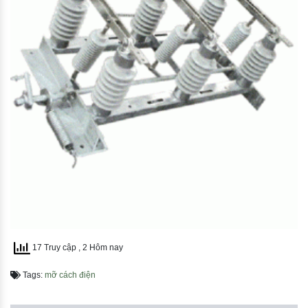
17 Truy cập
, 2 Hôm nay
Tags:
mỡ cách điện