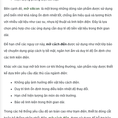
Bên cạnh đó,
mỡ silicon
là một trong những dòng sản phẩm được sử dụng
phổ biến nhờ khả năng ổn định nhiệt tốt, chống ẩm hiệu quả và tương thích
với nhiều vật liệu như cao su, nhựa kỹ thuật và linh kiện điện. Đây là lựa
chọn phù hợp cho các ứng dụng cần duy trì độ bền vật liệu trong thời gian
dài.
Để hạn chế các nguy cơ này,
mỡ cách điện
được sử dụng như một lớp bảo
vệ chuyên dụng giúp cách ly bề mặt, ngăn hơi ẩm và duy trì độ ổn định cho
các linh kiện điện.
Khác với các loại mỡ bôi trơn cơ khí thông thường, sản phẩm này được thiết
kế dựa trên yêu cầu đặc thù của ngành điện:
Không gây ảnh hưởng đến vật liệu cách điện.
Duy trì tính ổn định trong điều kiện nhiệt độ thay đổi.
Hạn chế hiện tượng ăn mòn do môi trường.
Bảo vệ linh kiện trong thời gian dài.
Trong các hệ thống yêu cầu độ an toàn cao như trạm điện, thiết bị đóng cắt