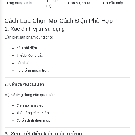
Thiết bị
Ứng dụng chính
Cao su, nhựa
Cơ cấu máy
điện
Cách Lựa Chọn Mỡ Cách Điện Phù Hợp
1. Xác định vị trí sử dụng
Cần biết sản phẩm dùng cho:
đầu nối điện.
thiết bị đóng cắt.
cảm biến.
hệ thống ngoài trời.
2. Kiểm tra yêu cầu điện
Một số ứng dụng cần quan tâm:
điện áp làm việc.
khả năng cách điện.
độ ổn định điện môi.
3. Xem xét điều kiện môi trường