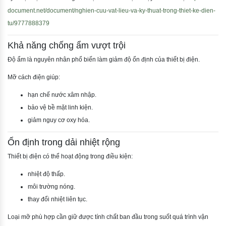
document.net/document/nghien-cuu-vat-lieu-va-ky-thuat-trong-thiet-ke-dien-
tu/9777888379
Khả năng chống ẩm vượt trội
Độ ẩm là nguyên nhân phổ biến làm giảm độ ổn định của thiết bị điện.
Mỡ cách điện giúp:
hạn chế nước xâm nhập.
bảo vệ bề mặt linh kiện.
giảm nguy cơ oxy hóa.
Ổn định trong dải nhiệt rộng
Thiết bị điện có thể hoạt động trong điều kiện:
nhiệt độ thấp.
môi trường nóng.
thay đổi nhiệt liên tục.
Loại mỡ phù hợp cần giữ được tính chất ban đầu trong suốt quá trình vận