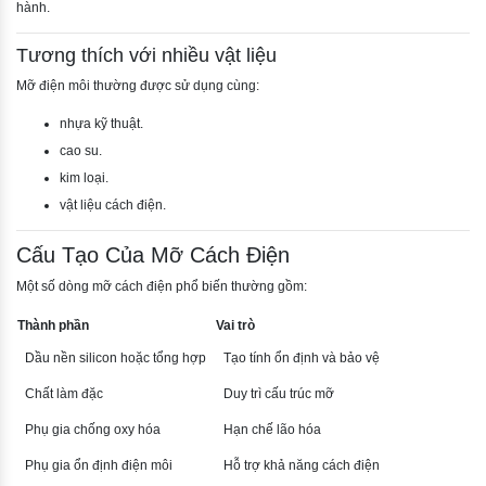
hành.
Tương thích với nhiều vật liệu
Mỡ điện môi thường được sử dụng cùng:
nhựa kỹ thuật.
cao su.
kim loại.
vật liệu cách điện.
Cấu Tạo Của Mỡ Cách Điện
Một số dòng mỡ cách điện phổ biến thường gồm:
Thành phần
Vai trò
Dầu nền silicon hoặc tổng hợp
Tạo tính ổn định và bảo vệ
Chất làm đặc
Duy trì cấu trúc mỡ
Phụ gia chống oxy hóa
Hạn chế lão hóa
Phụ gia ổn định điện môi
Hỗ trợ khả năng cách điện