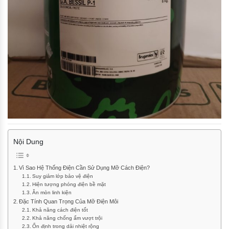
Nội Dung
Vì Sao Hệ Thống Điện Cần Sử Dụng Mỡ Cách Điện?
Suy giảm lớp bảo vệ điện
Hiện tượng phóng điện bề mặt
Ăn mòn linh kiện
Đặc Tính Quan Trọng Của Mỡ Điện Môi
Khả năng cách điện tốt
Khả năng chống ẩm vượt trội
Ổn định trong dải nhiệt rộng