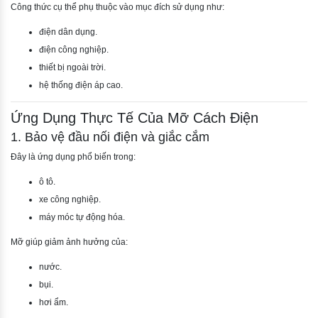
Công thức cụ thể phụ thuộc vào mục đích sử dụng như:
điện dân dụng.
điện công nghiệp.
thiết bị ngoài trời.
hệ thống điện áp cao.
Ứng Dụng Thực Tế Của Mỡ Cách Điện
1. Bảo vệ đầu nối điện và giắc cắm
Đây là ứng dụng phổ biến trong:
ô tô.
xe công nghiệp.
máy móc tự động hóa.
Mỡ giúp giảm ảnh hưởng của:
nước.
bụi.
hơi ẩm.