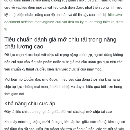
độ ổn định nhiệt và khả năng chống suy giảm theo thời gian. Những nghiên
cứu về vật liệu điện môi và vật liệu cách điện được phát triển trong lĩnh vực
kỹ thuật điện nhằm nâng cao độ an toàn và độ tin cậy của thiết bị.
https://vn-
document.net/document/nghien-cuu-vat-lieu-va-ky-thuat-trong-thiet-ke-dien-
tu
Tiêu chuẩn đánh giá mỡ chịu tải trọng nặng
chất lượng cao
Để lựa chọn được loại
mỡ chịu tải trọng nặng
phù hợp, người dùng không
nên chỉ dựa vào tên sản phẩm hoặc mức giá mà cần đánh giá dựa trên các
tiêu chuẩn kỹ thuật và điều kiện làm việc thực tế của máy móc.
Một loại mỡ tốt cần đáp ứng được nhiều yêu cầu đồng thời như khả năng
chịu áp lực, chống mài mòn, ổn định nhiệt và duy trì hiệu quả bôi trơn trong
thời gian dài.
Khả năng chịu cực áp
Đây là tiêu chí quan trọng hàng đầu đối với các loại
mỡ chịu tải cao
.
Khi máy móc hoạt động dưới tải trọng lớn, áp lực giữa các bề mặt kim loại có
thể tăng lên rất cao. Nếu lớp màng bôi trơn không đủ bền, các chi tiết sẽ xảy