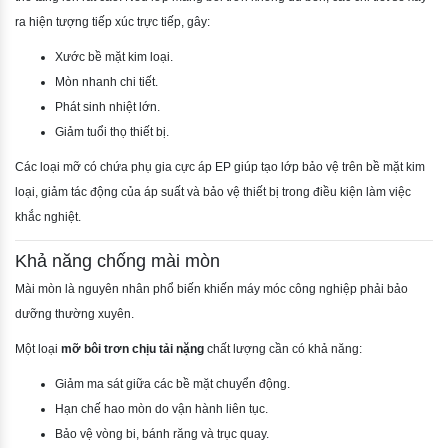
ra hiện tượng tiếp xúc trực tiếp, gây:
Xước bề mặt kim loại.
Mòn nhanh chi tiết.
Phát sinh nhiệt lớn.
Giảm tuổi thọ thiết bị.
Các loại mỡ có chứa phụ gia cực áp EP giúp tạo lớp bảo vệ trên bề mặt kim
loại, giảm tác động của áp suất và bảo vệ thiết bị trong điều kiện làm việc
khắc nghiệt.
Khả năng chống mài mòn
Mài mòn là nguyên nhân phổ biến khiến máy móc công nghiệp phải bảo
dưỡng thường xuyên.
Một loại
mỡ bôi trơn chịu tải nặng
chất lượng cần có khả năng:
Giảm ma sát giữa các bề mặt chuyển động.
Hạn chế hao mòn do vận hành liên tục.
Bảo vệ vòng bi, bánh răng và trục quay.