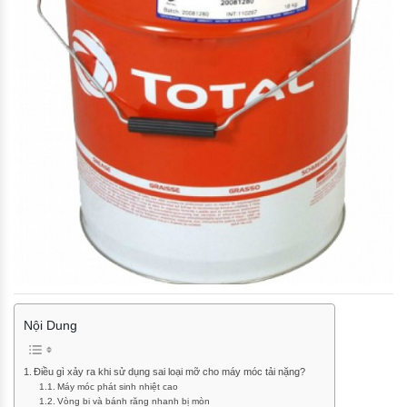
Nội Dung
Điều gì xảy ra khi sử dụng sai loại mỡ cho máy móc tải nặng?
Máy móc phát sinh nhiệt cao
Vòng bi và bánh răng nhanh bị mòn