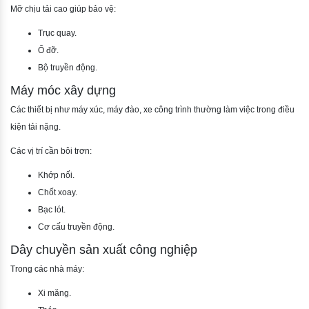
Mỡ chịu tải cao giúp bảo vệ:
Trục quay.
Ổ đỡ.
Bộ truyền động.
Máy móc xây dựng
Các thiết bị như máy xúc, máy đào, xe công trình thường làm việc trong điều
kiện tải nặng.
Các vị trí cần bôi trơn:
Khớp nối.
Chốt xoay.
Bạc lót.
Cơ cấu truyền động.
Dây chuyền sản xuất công nghiệp
Trong các nhà máy:
Xi măng.