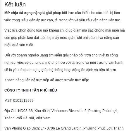
Kết luận
Mỡ chịu tải trọng nặng
là giải pháp bôi trơn cần thiết cho các thiết bị làm
việc trong điều kiện áp lực cao, tải trọng lớn và yêu cầu vận hành liên tục.
Việc lựa chọn đúng loại mỡ không chỉ giúp giảm ma sát, chống mài mòn mà
còn góp phần kéo dài tuổi thọ máy móc, giảm chi phí bảo trì và nâng cao
hiệu quả sản xuất.
Đối với doanh nghiệp đang tìm kiếm giải pháp bôi trơn cho thiết bị công
nghiệp, việc sử dụng loại mỡ phù hợp với tải trọng và môi trường vận hành
sẽ là yếu tố quan trọng giúp hệ thống hoạt động ổn định và bền bỉ hơn.
Khách hàng liên hệ trực tiếp để được tư vấn trực tiếp:
CÔNG TY TNHH TÂN PHÚ HIẾU
MST: 0101512999
Địa Chỉ: HD03-38, Khu đô thị Vinhomes Riverside 2, Phường Phúc Lợi,
Thành Phố Hà Nội, Việt Nam
Văn Phòng Giao Dịch: L4- 0706 Le Grand Jardin, Phường Phúc Lợi, Thành