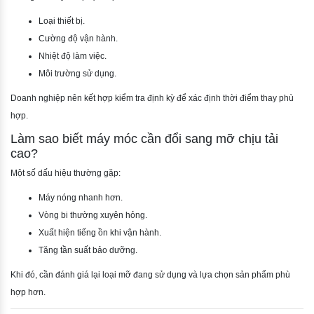
Loại thiết bị.
Cường độ vận hành.
Nhiệt độ làm việc.
Môi trường sử dụng.
Doanh nghiệp nên kết hợp kiểm tra định kỳ để xác định thời điểm thay phù
hợp.
Làm sao biết máy móc cần đổi sang mỡ chịu tải
cao?
Một số dấu hiệu thường gặp:
Máy nóng nhanh hơn.
Vòng bi thường xuyên hỏng.
Xuất hiện tiếng ồn khi vận hành.
Tăng tần suất bảo dưỡng.
Khi đó, cần đánh giá lại loại mỡ đang sử dụng và lựa chọn sản phẩm phù
hợp hơn.