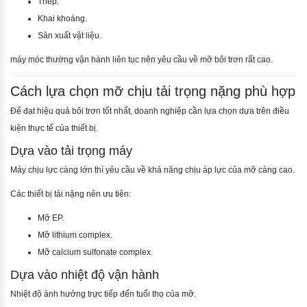
Thép.
Khai khoáng.
Sản xuất vật liệu.
máy móc thường vận hành liên tục nên yêu cầu về mỡ bôi trơn rất cao.
Cách lựa chọn mỡ chịu tải trọng nặng phù hợp
Để đạt hiệu quả bôi trơn tốt nhất, doanh nghiệp cần lựa chọn dựa trên điều
kiện thực tế của thiết bị.
Dựa vào tải trọng máy
Máy chịu lực càng lớn thì yêu cầu về khả năng chịu áp lực của mỡ càng cao.
Các thiết bị tải nặng nên ưu tiên:
Mỡ EP.
Mỡ lithium complex.
Mỡ calcium sulfonate complex.
Dựa vào nhiệt độ vận hành
Nhiệt độ ảnh hưởng trực tiếp đến tuổi thọ của mỡ.