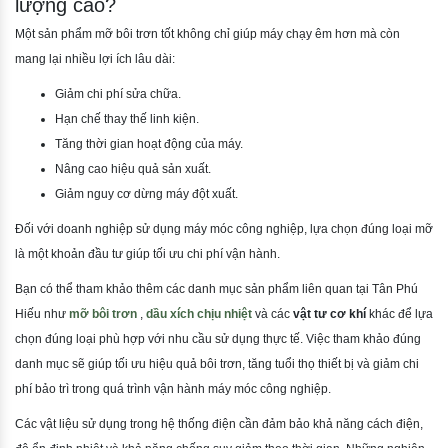
lượng cao?
Một sản phẩm mỡ bôi trơn tốt không chỉ giúp máy chạy êm hơn mà còn
mang lại nhiều lợi ích lâu dài:
Giảm chi phí sửa chữa.
Hạn chế thay thế linh kiện.
Tăng thời gian hoạt động của máy.
Nâng cao hiệu quả sản xuất.
Giảm nguy cơ dừng máy đột xuất.
Đối với doanh nghiệp sử dụng máy móc công nghiệp, lựa chọn đúng loại mỡ
là một khoản đầu tư giúp tối ưu chi phí vận hành.
Bạn có thể tham khảo thêm các danh mục sản phẩm liên quan tại Tân Phú
Hiếu như
mỡ bôi trơn
,
dầu xích chịu nhiệt
và các
vật tư cơ khí
khác để lựa
chọn đúng loại phù hợp với nhu cầu sử dụng thực tế. Việc tham khảo đúng
danh mục sẽ giúp tối ưu hiệu quả bôi trơn, tăng tuổi thọ thiết bị và giảm chi
phí bảo trì trong quá trình vận hành máy móc công nghiệp.
Các vật liệu sử dụng trong hệ thống điện cần đảm bảo khả năng cách điện,