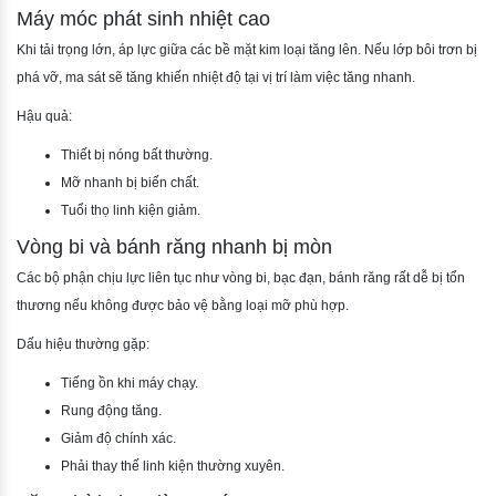
Máy móc phát sinh nhiệt cao
Khi tải trọng lớn, áp lực giữa các bề mặt kim loại tăng lên. Nếu lớp bôi trơn bị
phá vỡ, ma sát sẽ tăng khiến nhiệt độ tại vị trí làm việc tăng nhanh.
Hậu quả:
Thiết bị nóng bất thường.
Mỡ nhanh bị biến chất.
Tuổi thọ linh kiện giảm.
Vòng bi và bánh răng nhanh bị mòn
Các bộ phận chịu lực liên tục như vòng bi, bạc đạn, bánh răng rất dễ bị tổn
thương nếu không được bảo vệ bằng loại mỡ phù hợp.
Dấu hiệu thường gặp:
Tiếng ồn khi máy chạy.
Rung động tăng.
Giảm độ chính xác.
Phải thay thế linh kiện thường xuyên.