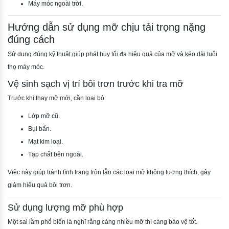
Máy móc ngoài trời.
Hướng dẫn sử dụng mỡ chịu tải trọng nặng
đúng cách
Sử dụng đúng kỹ thuật giúp phát huy tối đa hiệu quả của mỡ và kéo dài tuổi
thọ máy móc.
Vệ sinh sạch vị trí bôi trơn trước khi tra mỡ
Trước khi thay mỡ mới, cần loại bỏ:
Lớp mỡ cũ.
Bụi bẩn.
Mạt kim loại.
Tạp chất bên ngoài.
Việc này giúp tránh tình trạng trộn lẫn các loại mỡ không tương thích, gây
giảm hiệu quả bôi trơn.
Sử dụng lượng mỡ phù hợp
Một sai lầm phổ biến là nghĩ rằng càng nhiều mỡ thì càng bảo vệ tốt.