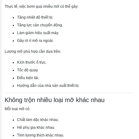
Thực tế, việc bơm quá nhiều mỡ có thể gây:
Tăng nhiệt độ thiết bị.
Tăng lực cản chuyển động.
Làm giảm hiệu suất máy.
Gây rò rỉ mỡ ra ngoài.
Lượng mỡ phù hợp cần dựa trên:
Kích thước ổ trục.
Tốc độ quay.
Điều kiện tải.
Hướng dẫn của nhà sản xuất thiết bị.
Không trộn nhiều loại mỡ khác nhau
Mỗi loại mỡ có:
Chất làm đặc khác nhau.
Hệ phụ gia khác nhau.
Tính tương thích khác nhau.