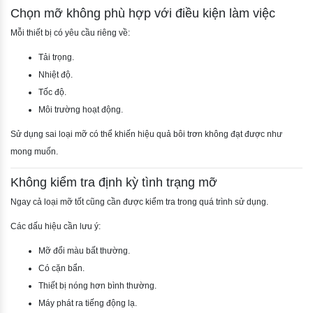
Chọn mỡ không phù hợp với điều kiện làm việc
Mỗi thiết bị có yêu cầu riêng về:
Tải trọng.
Nhiệt độ.
Tốc độ.
Môi trường hoạt động.
Sử dụng sai loại mỡ có thể khiến hiệu quả bôi trơn không đạt được như
mong muốn.
Không kiểm tra định kỳ tình trạng mỡ
Ngay cả loại mỡ tốt cũng cần được kiểm tra trong quá trình sử dụng.
Các dấu hiệu cần lưu ý:
Mỡ đổi màu bất thường.
Có cặn bẩn.
Thiết bị nóng hơn bình thường.
Máy phát ra tiếng động lạ.