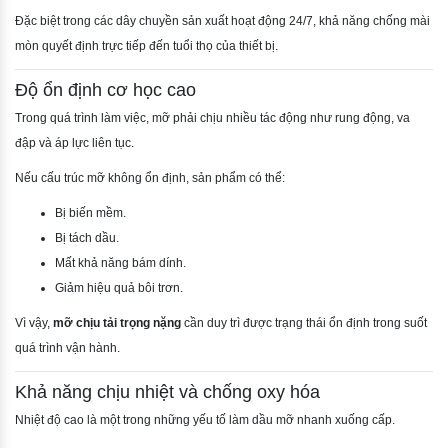
Đặc biệt trong các dây chuyền sản xuất hoạt động 24/7, khả năng chống mài
mòn quyết định trực tiếp đến tuổi thọ của thiết bị.
Độ ổn định cơ học cao
Trong quá trình làm việc, mỡ phải chịu nhiều tác động như rung động, va
đập và áp lực liên tục.
Nếu cấu trúc mỡ không ổn định, sản phẩm có thể:
Bị biến mềm.
Bị tách dầu.
Mất khả năng bám dính.
Giảm hiệu quả bôi trơn.
Vì vậy,
mỡ chịu tải trọng nặng
cần duy trì được trạng thái ổn định trong suốt
quá trình vận hành.
Khả năng chịu nhiệt và chống oxy hóa
Nhiệt độ cao là một trong những yếu tố làm dầu mỡ nhanh xuống cấp.