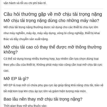
vận hành và tối ưu chi phí bảo trì.
Câu hỏi thường gặp về mỡ chịu tải trọng nặng
Mỡ chịu tải trọng nặng dùng cho những máy nào?
Mỡ chịu tải trọng nặng thường được sử dụng cho các thiết bị chịu lực lớn
như máy nghiền, máy ép, máy xây dựng, vòng bi công nghiệp, thiết bị khai
thác và dây chuyền sản xuất nặng.
Mỡ chịu tải cao có thay thế được mỡ thông thường
không?
Có thể sử dụng trong nhiều trường hợp, tuy nhiên cần lựa chọn đúng loại
theo yêu cầu của thiết bị. Không phải máy nào cũng cần loại mỡ chịu tải cực
cao.
Mỡ EP là gì?
Mỡ EP là loại mỡ có chứa phụ gia cực áp giúp tăng khả năng chịu tải, bảo vệ
bề mặt kim loại khi chịu áp lực lớn và giảm hiện tượng mài mòn.
Bao lâu nên thay mỡ chịu tải trọng nặng?
Thời gian thay mỡ phụ thuộc vào: