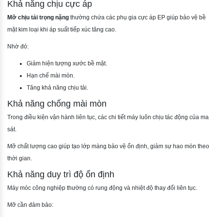
Khả năng chịu cực áp
Mỡ chịu tải trọng nặng
thường chứa các phụ gia cực áp EP giúp bảo vệ bề
mặt kim loại khi áp suất tiếp xúc tăng cao.
Nhờ đó:
Giảm hiện tượng xước bề mặt.
Hạn chế mài mòn.
Tăng khả năng chịu tải.
Khả năng chống mài mòn
Trong điều kiện vận hành liên tục, các chi tiết máy luôn chịu tác động của ma
sát.
Mỡ chất lượng cao giúp tạo lớp màng bảo vệ ổn định, giảm sự hao mòn theo
thời gian.
Khả năng duy trì độ ổn định
Máy móc công nghiệp thường có rung động và nhiệt độ thay đổi liên tục.
Mỡ cần đảm bảo: