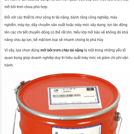
mỡ bôi trơn chưa phù hợp.
Đối với các thiết bị như vòng bi tải nặng, bánh răng công nghiệp, máy
nghiền, máy ép, dây chuyền sản xuất hoặc máy móc xây dựng, lực tác động
lên các chi tiết chuyển động có thể rất lớn. Nếu lớp mỡ bảo vệ không đủ khả
năng chịu áp lực, bề mặt kim loại sẽ nhanh chóng bị phá hủy.
Vì vậy, lựa chọn đúng
mỡ bôi trơn chịu tải nặng
là một trong những yếu tố
quan trọng giúp doanh nghiệp duy trì hiệu suất máy móc và giảm chi phí vận
hành.