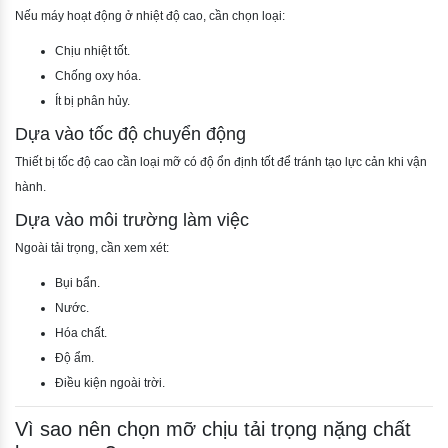
Nếu máy hoạt động ở nhiệt độ cao, cần chọn loại:
Chịu nhiệt tốt.
Chống oxy hóa.
Ít bị phân hủy.
Dựa vào tốc độ chuyển động
Thiết bị tốc độ cao cần loại mỡ có độ ổn định tốt để tránh tạo lực cản khi vận
hành.
Dựa vào môi trường làm việc
Ngoài tải trọng, cần xem xét:
Bụi bẩn.
Nước.
Hóa chất.
Độ ẩm.
Điều kiện ngoài trời.
Vì sao nên chọn mỡ chịu tải trọng nặng chất