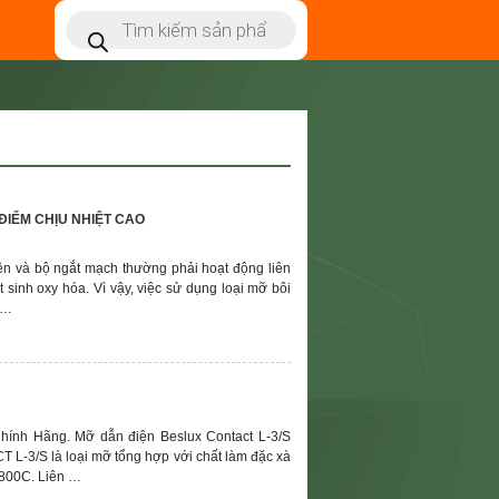
 ĐIỂM CHỊU NHIỆT CAO
iện và bộ ngắt mạch thường phải hoạt động liên
t sinh oxy hóa. Vì vậy, việc sử dụng loại mỡ bôi
 …
Chính Hãng. Mỡ dẫn điện Beslux Contact L-3/S
L-3/S là loại mỡ tổng hợp với chất làm đặc xà
1800C. Liên …