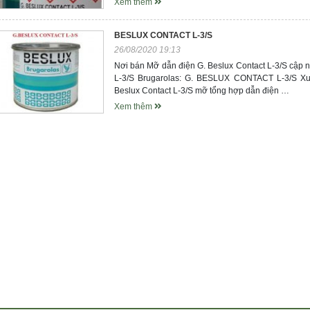
Xem thêm
BESLUX CONTACT L-3/S
26/08/2020 19:13
Nơi bán Mỡ dẫn điện G. Beslux Contact L-3/S cập 
L-3/S Brugarolas: G. BESLUX CONTACT L-3/S X
Beslux Contact L-3/S mỡ tổng hợp dẫn điện …
Xem thêm