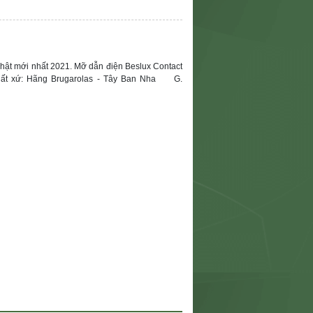
nhật mới nhất 2021. Mỡ dẫn điện Beslux Contact
uất xứ: Hãng Brugarolas - Tây Ban Nha G.