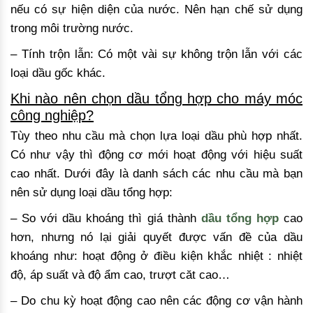
nếu có sự hiện diện của nước. Nên hạn chế sử dụng
trong môi trường nước.
– Tính trộn lẫn: Có một vài sự không trộn lẫn với các
loại dầu gốc khác.
Khi nào nên chọn dầu tổng hợp cho máy móc
công nghiệp?
Tùy theo nhu cầu mà chọn lựa loại dầu phù hợp nhất.
Có như vậy thì động cơ mới hoạt động với hiệu suất
cao nhất. Dưới đây là danh sách các nhu cầu mà bạn
nên sử dụng loại dầu tổng hợp:
– So với dầu khoáng thì giá thành
dầu tổng hợp
cao
hơn, nhưng nó lại giải quyết được vấn đề của dầu
khoáng như: hoạt động ở điều kiện khắc nhiệt : nhiệt
độ, áp suất và độ ẩm cao, trượt căt cao…
– Do chu kỳ hoạt động cao nên các động cơ vận hành