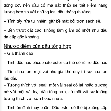
động cơ, nên dầu có ma sát thấp sẽ tiết kiệm năng
lượng hơn so với những loại dầu thông thường
– Tính tẩy rửa tự nhiên: giữ bề mặt bôi trơn sạch sẽ.
– Bền trượt cắt cao: không làm giảm độ nhớt như dầu
đa cấp gốc khoáng.
Nhược điểm của dầu tổng hợp
– Giá thành cao
– Tính độc hại: phosphate ester có thể có rủi ro độc hại.
– Tính hòa tan: một vài phụ gia khó duy trì sự hòa tan
lâu dài.
– Tương thích với seal: một vài seal có lại hoặc trương
nở với một vài loại dầu tổng hợp, có một vài sự không
tương thích với sơn hoặc nhựa.
– Tính ổn định thủy phân: Dầu ester có thể bị xuống cấp