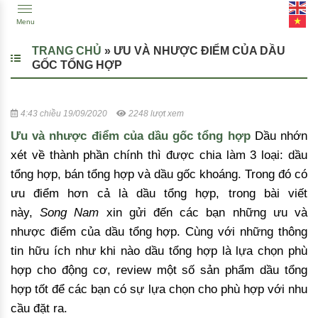
Menu
TRANG CHỦ
»
ƯU VÀ NHƯỢC ĐIỂM CỦA DẦU
GỐC TỔNG HỢP
4:43 chiều 19/09/2020
2248 lượt xem
Ưu và nhược điểm của dầu gốc tổng hợp
Dầu nhớn
xét về thành phần chính thì được chia làm 3 loại: dầu
tổng hợp, bán tổng hợp và dầu gốc khoáng. Trong đó có
ưu điểm hơn cả là dầu tổng hợp, trong bài viết
này,
Song Nam
xin gửi đến các bạn những ưu và
nhược điểm của dầu tổng hợp. Cùng với những thông
tin hữu ích như khi nào dầu tổng hợp là lựa chọn phù
hợp cho động cơ, review một số sản phẩm dầu tổng
hợp tốt để các bạn có sự lựa chọn cho phù hợp với nhu
cầu đặt ra.