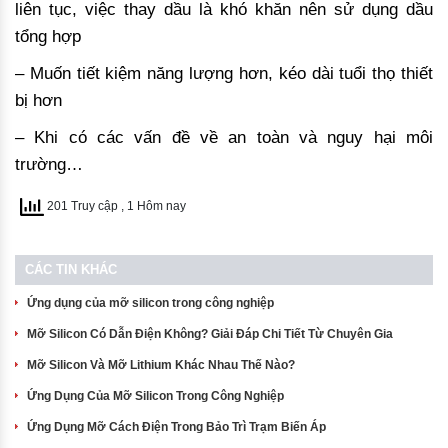
liên tục, việc thay dầu là khó khăn nên sử dụng dầu
tổng hợp
– Muốn tiết kiệm năng lượng hơn, kéo dài tuổi thọ thiết
bị hơn
– Khi có các vấn đề về an toàn và nguy hại môi
trường…
201 Truy cập
, 1 Hôm nay
CÁC TIN KHÁC
Ứng dụng của mỡ silicon trong công nghiệp
Mỡ Silicon Có Dẫn Điện Không? Giải Đáp Chi Tiết Từ Chuyên Gia
Mỡ Silicon Và Mỡ Lithium Khác Nhau Thế Nào?
Ứng Dụng Của Mỡ Silicon Trong Công Nghiệp
Ứng Dụng Mỡ Cách Điện Trong Bảo Trì Trạm Biến Áp