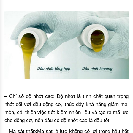
– Chỉ số độ nhớt cao: Độ nhớt là tính chất quan trọng
nhất đối với dầu động cơ, thúc đẩy khả năng giảm mài
mòn, cải thiện việc tiết kiệm nhiên liệu và tạo ra mã lực
cho động cơ, nên dầu có độ nhớt cao là dầu tốt
– Ma sát thấp:Ma sát là lực không có lợi trong hầu hết