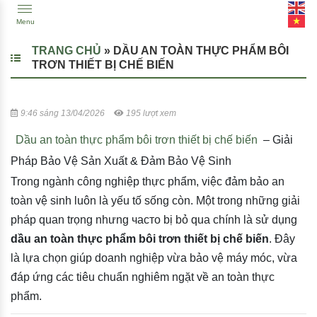
Menu
TRANG CHỦ
»
DẦU AN TOÀN THỰC PHẨM BÔI
TRƠN THIẾT BỊ CHẾ BIẾN
9:46 sáng 13/04/2026
195 lượt xem
Dầu an toàn thực phẩm bôi trơn thiết bị chế biến
– Giải
Pháp Bảo Vệ Sản Xuất & Đảm Bảo Vệ Sinh
Trong ngành công nghiệp thực phẩm, việc đảm bảo an
toàn vệ sinh luôn là yếu tố sống còn. Một trong những giải
pháp quan trọng nhưng часто bị bỏ qua chính là sử dụng
dầu an toàn thực phẩm bôi trơn thiết bị chế biến
. Đây
là lựa chọn giúp doanh nghiệp vừa bảo vệ máy móc, vừa
đáp ứng các tiêu chuẩn nghiêm ngặt về an toàn thực
phẩm.