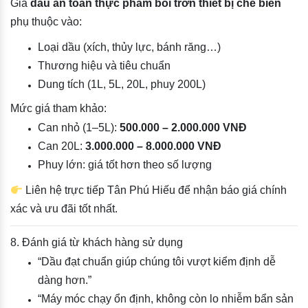
Giá
dầu an toàn thực phẩm bôi trơn thiết bị chế biến
phụ thuộc vào:
Loại dầu (xích, thủy lực, bánh răng…)
Thương hiệu và tiêu chuẩn
Dung tích (1L, 5L, 20L, phuy 200L)
Mức giá tham khảo:
Can nhỏ (1–5L):
500.000 – 2.000.000 VNĐ
Can 20L:
3.000.000 – 8.000.000 VNĐ
Phuy lớn: giá tốt hơn theo số lượng
Liên hệ trực tiếp Tân Phú Hiếu để nhận báo giá chính
xác và ưu đãi tốt nhất.
8. Đánh giá từ khách hàng sử dụng
“Dầu đạt chuẩn giúp chúng tôi vượt kiểm định dễ
dàng hơn.”
“Máy móc chạy ổn định, không còn lo nhiễm bẩn sản