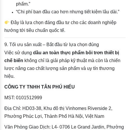
phẩm.”
“Chi phí ban đầu cao hơn nhưng tiết kiệm lâu dài.”
Đây là lựa chọn đáng đầu tư cho các doanh nghiệp
hướng tới tiêu chuẩn quốc tế.
9. Tối ưu sản xuất – Bắt đầu từ lựa chọn đúng
Việc sử dụng
dầu an toàn thực phẩm bôi trơn thiết bị
chế biến
không chỉ là giải pháp kỹ thuật mà còn là chiến
lược nâng cao chất lượng sản phẩm và uy tín thương
hiệu.
CÔNG TY TNHH TÂN PHÚ HIẾU
MST: 0101512999
Địa Chỉ: HD03-38, Khu đô thị Vinhomes Riverside 2,
Phường Phúc Lợi, Thành Phố Hà Nội, Việt Nam
Văn Phòng Giao Dịch: L4- 0706 Le Grand Jardin, Phường