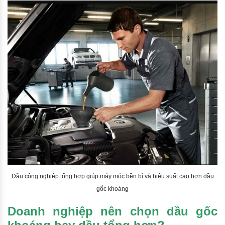
Dầu công nghiệp tổng hợp giúp máy móc bền bỉ và hiệu suất cao hơn dầu
gốc khoáng
Doanh nghiệp nên chọn dầu gốc