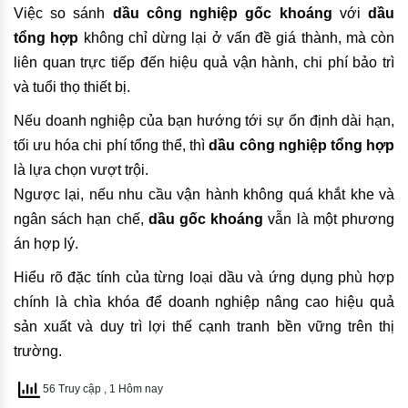
Việc so sánh
dầu công nghiệp gốc khoáng
với
dầu
tổng hợp
không chỉ dừng lại ở vấn đề giá thành, mà còn
liên quan trực tiếp đến hiệu quả vận hành, chi phí bảo trì
và tuổi thọ thiết bị.
Nếu doanh nghiệp của bạn hướng tới sự ổn định dài hạn,
tối ưu hóa chi phí tổng thể, thì
dầu công nghiệp tổng hợp
là lựa chọn vượt trội.
Ngược lại, nếu nhu cầu vận hành không quá khắt khe và
ngân sách hạn chế,
dầu gốc khoáng
vẫn là một phương
án hợp lý.
Hiểu rõ đặc tính của từng loại dầu và ứng dụng phù hợp
chính là chìa khóa để doanh nghiệp nâng cao hiệu quả
sản xuất và duy trì lợi thế cạnh tranh bền vững trên thị
trường.
56 Truy cập
, 1 Hôm nay