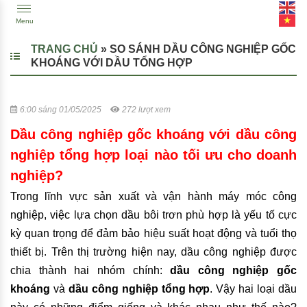
Menu
TRANG CHỦ
»
SO SÁNH DẦU CÔNG NGHIỆP GỐC
KHOÁNG VỚI DẦU TỔNG HỢP
6:00 sáng 01/05/2025
272 lượt xem
Dầu công nghiệp gốc khoáng với dầu công
nghiệp tổng hợp loại nào tối ưu cho doanh
nghiệp?
Trong lĩnh vực sản xuất và vận hành máy móc công
nghiệp, việc lựa chọn dầu bôi trơn phù hợp là yếu tố cực
kỳ quan trọng để đảm bảo hiệu suất hoạt động và tuổi thọ
thiết bị. Trên thị trường hiện nay, dầu công nghiệp được
chia thành hai nhóm chính:
dầu công nghiệp gốc
khoáng
và
dầu công nghiệp tổng hợp
. Vậy hai loại dầu