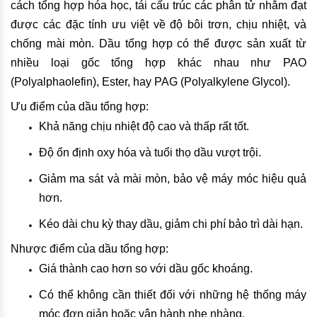
cách tổng hợp hóa học, tái cấu trúc các phân tử nhằm đạt
được các đặc tính ưu việt về độ bôi trơn, chịu nhiệt, và
chống mài mòn. Dầu tổng hợp có thể được sản xuất từ
nhiều loại gốc tổng hợp khác nhau như PAO
(Polyalphaolefin), Ester, hay PAG (Polyalkylene Glycol).
Ưu điểm của dầu tổng hợp:
Khả năng chịu nhiệt độ cao và thấp rất tốt.
Độ ổn định oxy hóa và tuổi thọ dầu vượt trội.
Giảm ma sát và mài mòn, bảo vệ máy móc hiệu quả
hơn.
Kéo dài chu kỳ thay dầu, giảm chi phí bảo trì dài hạn.
Nhược điểm của dầu tổng hợp:
Giá thành cao hơn so với dầu gốc khoáng.
Có thể không cần thiết đối với những hệ thống máy
móc đơn giản hoặc vận hành nhẹ nhàng.