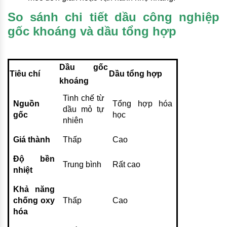
So sánh chi tiết dầu công nghiệp
gốc khoáng và dầu tổng hợp
Dầu gốc
Tiêu chí
Dầu tổng hợp
khoáng
Tinh chế từ
Nguồn
Tổng hợp hóa
dầu mỏ tự
gốc
học
nhiên
Giá thành
Thấp
Cao
Độ bền
Trung bình
Rất cao
nhiệt
Khả năng
chống oxy
Thấp
Cao
hóa