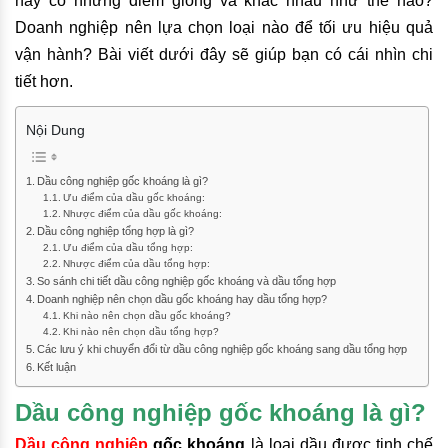
này có những điểm giống và khác nhau như thế nào?
Doanh nghiệp nên lựa chọn loại nào để tối ưu hiệu quả
vận hành? Bài viết dưới đây sẽ giúp bạn có cái nhìn chi
tiết hơn.
Nội Dung
Dầu công nghiệp gốc khoáng là gì?
Ưu điểm của dầu gốc khoáng:
Nhược điểm của dầu gốc khoáng:
Dầu công nghiệp tổng hợp là gì?
Ưu điểm của dầu tổng hợp:
Nhược điểm của dầu tổng hợp:
So sánh chi tiết dầu công nghiệp gốc khoáng và dầu tổng hợp
Doanh nghiệp nên chọn dầu gốc khoáng hay dầu tổng hợp?
Khi nào nên chọn dầu gốc khoáng?
Khi nào nên chọn dầu tổng hợp?
Các lưu ý khi chuyển đổi từ dầu công nghiệp gốc khoáng sang dầu tổng hợp
Kết luận
Dầu công nghiệp gốc khoáng là gì?
Dầu công nghiệp
gốc khoáng
là loại dầu được tinh chế