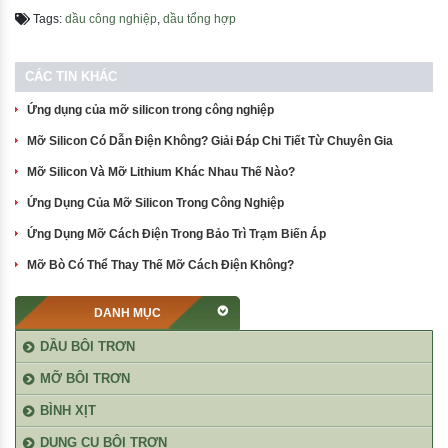
Tags:
dầu công nghiệp
,
dầu tổng hợp
CÁC TIN KHÁC
Ứng dụng của mỡ silicon trong công nghiệp
Mỡ Silicon Có Dẫn Điện Không? Giải Đáp Chi Tiết Từ Chuyên Gia
Mỡ Silicon Và Mỡ Lithium Khác Nhau Thế Nào?
Ứng Dụng Của Mỡ Silicon Trong Công Nghiệp
Ứng Dụng Mỡ Cách Điện Trong Bảo Trì Trạm Biến Áp
Mỡ Bò Có Thể Thay Thế Mỡ Cách Điện Không?
DANH MỤC
DẦU BÔI TRƠN
MỠ BÔI TRƠN
BÌNH XỊT
DỤNG CỤ BÔI TRƠN