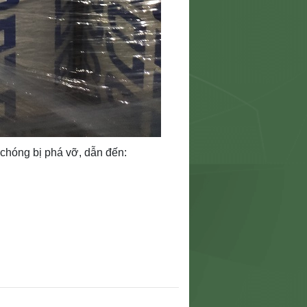
chóng bị phá vỡ, dẫn đến: