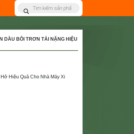
 DẦU BÔI TRƠN TẢI NẶNG HIỆU
 Hở Hiệu Quả Cho Nhà Máy Xi