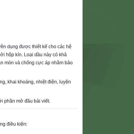
yên dụng được thiết kế cho các hệ
ởi hộp kín. Loại dầu này có khả
 ăn mòn và chống cực áp nhằm bảo
g, khai khoáng, nhiệt điện, luyện
i phần mở đầu bài viết.
ng điều kiện: