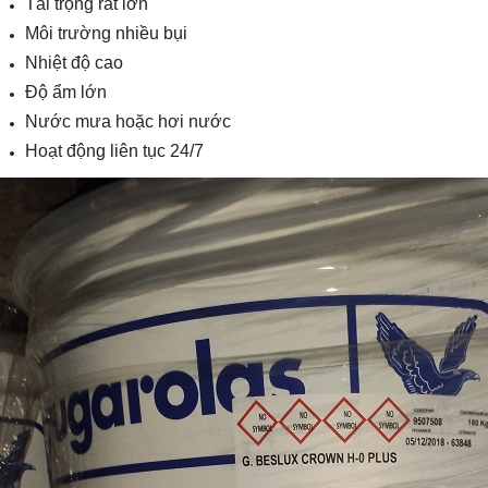
Tải trọng rất lớn
Môi trường nhiều bụi
Nhiệt độ cao
Độ ẩm lớn
Nước mưa hoặc hơi nước
Hoạt động liên tục 24/7