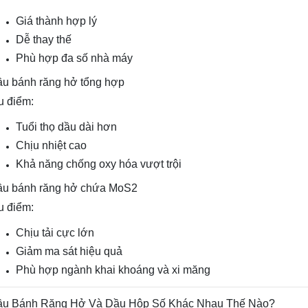
Giá thành hợp lý
Dễ thay thế
Phù hợp đa số nhà máy
u bánh răng hở tổng hợp
 điểm:
Tuổi thọ dầu dài hơn
Chịu nhiệt cao
Khả năng chống oxy hóa vượt trội
u bánh răng hở chứa MoS2
 điểm:
Chịu tải cực lớn
Giảm ma sát hiệu quả
Phù hợp ngành khai khoáng và xi măng
ầu Bánh Răng Hở Và Dầu Hộp Số Khác Nhau Thế Nào?