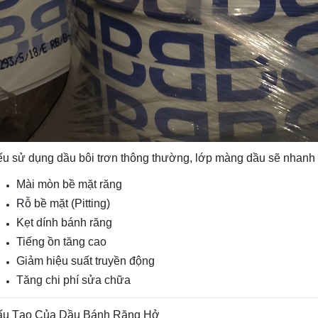
u sử dụng dầu bôi trơn thông thường, lớp màng dầu sẽ nhanh 
Mài mòn bề mặt răng
Rỗ bề mặt (Pitting)
Kẹt dính bánh răng
Tiếng ồn tăng cao
Giảm hiệu suất truyền động
Tăng chi phí sửa chữa
ấu Tạo Của Dầu Bánh Răng Hở