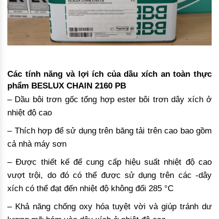
Các tính năng và lợi ích của dầu xích an toàn thực
phẩm BESLUX CHAIN 2160 PB
– Dầu bôi trơn gốc tổng hợp ester bôi trơn dây xích ở
nhiệt độ cao
– Thích hợp để sử dụng trên băng tải trên cao bao gồm
cả nhà máy sơn
– Được thiết kế để cung cấp hiệu suất nhiệt độ cao
vượt trội, do đó có thể được sử dụng trên các -dây
xích có thể đạt đến nhiệt độ không đổi 285 °C
– Khả năng chống oxy hóa tuyệt vời và giúp tránh dư