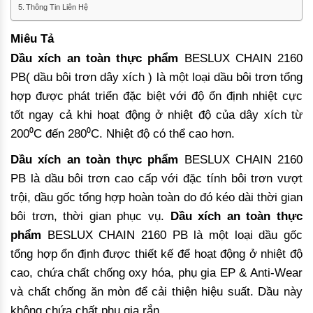
Thông Tin Liên Hệ
Miêu Tả
Dầu xích an toàn thực phẩm
BESLUX CHAIN 2160
PB( dầu bôi trơn dây xích ) là một loại dầu bôi trơn tổng
hợp được phát triển đặc biệt với độ ổn định nhiệt cực
tốt ngay cả khi hoạt động ở nhiệt độ của dây xích từ
200⁰C đến 280⁰C. Nhiệt độ có thể cao hơn.
Dầu xích an toàn thực phẩm
BESLUX CHAIN 2160
PB là dầu bôi trơn cao cấp với đặc tính bôi trơn vượt
trội, dầu gốc tổng hợp hoàn toàn do đó kéo dài thời gian
bôi trơn, thời gian phục vụ.
Dầu xích an toàn thực
phẩm
BESLUX CHAIN 2160 PB là một loại dầu gốc
tổng hợp ổn định được thiết kế để hoạt động ở nhiệt độ
cao, chứa chất chống oxy hóa, phụ gia EP & Anti-Wear
và chất chống ăn mòn để cải thiện hiệu suất. Dầu này
không chứa chất phụ gia rắn.