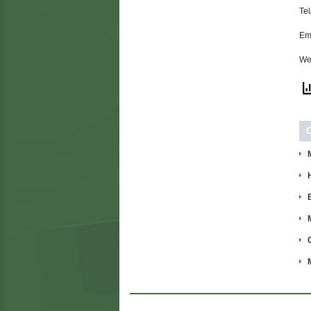
Te
Em
We