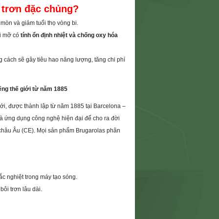
 trơn đặc chủng?
 mòn và giảm tuổi thọ vòng bi.
ại mỡ có
tính ổn định nhiệt và chống oxy hóa
g cách sẽ gây tiêu hao năng lượng, tăng chi phí
ng thế giới từ năm 1885
giới, được thành lập từ năm 1885 tại Barcelona –
à ứng dụng công nghệ hiện đại để cho ra đời
châu Âu (CE). Mọi sản phẩm Brugarolas phân
ắc nghiệt trong máy tạo sóng.
bôi trơn lâu dài.