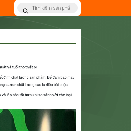
ất và tuổi thọ thiết bị
quyết định chất lượng sản phẩm. Để đảm bảo máy
ùng carton
chất lượng cao là điều bắt buộc.
và lão hóa tốt hơn khi so sánh với các loại