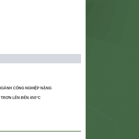
O NGÀNH CÔNG NGHIỆP NẶNG
 TRƠN LÊN ĐẾN 450°C