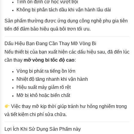
Tính ổn định cơ học vượt trội
Không bị phân tách dầu khi vận hành lâu dài
Sản phẩm thường được ứng dụng công nghệ phụ gia tiên
tiến để đảm bảo hiệu quả bôi trơn tối ưu.
Dấu Hiệu Bạn Đang Cần Thay Mỡ Vòng Bi
Nếu thiết bị của bạn xuất hiện các dấu hiệu sau, đã đến lúc
cần thay
mỡ vòng bi tốc độ cao
:
Vòng bi phát ra tiếng ồn lớn
Nhiệt độ tăng nhanh khi vận hành
Hiệu suất máy giảm rõ rệt
Mỡ bị khô hoặc biến chất
Việc thay mỡ kịp thời giúp tránh hư hỏng nghiêm trọng
và tiết kiệm chi phí sửa chữa.
Lợi Ích Khi Sử Dụng Sản Phẩm này