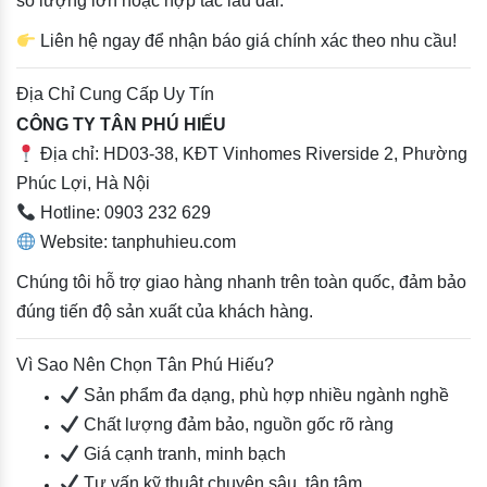
số lượng lớn hoặc hợp tác lâu dài.
Liên hệ ngay để nhận báo giá chính xác theo nhu cầu!
Địa Chỉ Cung Cấp Uy Tín
CÔNG TY TÂN PHÚ HIẾU
Địa chỉ: HD03-38, KĐT Vinhomes Riverside 2, Phường
Phúc Lợi, Hà Nội
Hotline: 0903 232 629
Website: tanphuhieu.com
Chúng tôi hỗ trợ giao hàng nhanh trên toàn quốc, đảm bảo
đúng tiến độ sản xuất của khách hàng.
Vì Sao Nên Chọn Tân Phú Hiếu?
Sản phẩm đa dạng, phù hợp nhiều ngành nghề
Chất lượng đảm bảo, nguồn gốc rõ ràng
Giá cạnh tranh, minh bạch
Tư vấn kỹ thuật chuyên sâu, tận tâm