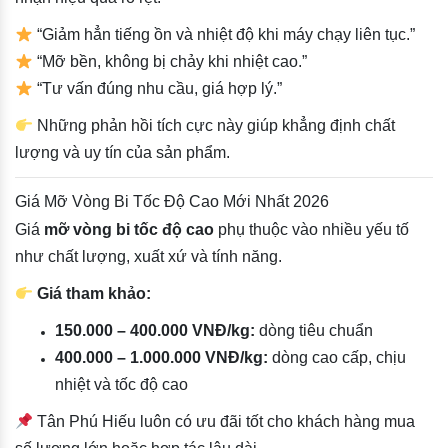
“Giảm hẳn tiếng ồn và nhiệt độ khi máy chạy liên tục.”
“Mỡ bền, không bị chảy khi nhiệt cao.”
“Tư vấn đúng nhu cầu, giá hợp lý.”
Những phản hồi tích cực này giúp khẳng định chất
lượng và uy tín của sản phẩm.
Giá Mỡ Vòng Bi Tốc Độ Cao Mới Nhất 2026
Giá
mỡ vòng bi tốc độ cao
phụ thuộc vào nhiều yếu tố
như chất lượng, xuất xứ và tính năng.
Giá tham khảo:
150.000 – 400.000 VNĐ/kg:
dòng tiêu chuẩn
400.000 – 1.000.000 VNĐ/kg:
dòng cao cấp, chịu
nhiệt và tốc độ cao
Tân Phú Hiếu luôn có ưu đãi tốt cho khách hàng mua