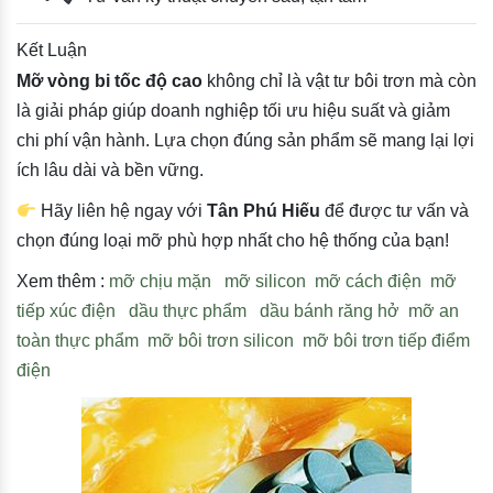
Kết Luận
Mỡ vòng bi tốc độ cao
không chỉ là vật tư bôi trơn mà còn
là giải pháp giúp doanh nghiệp tối ưu hiệu suất và giảm
chi phí vận hành. Lựa chọn đúng sản phẩm sẽ mang lại lợi
ích lâu dài và bền vững.
Hãy liên hệ ngay với
Tân Phú Hiếu
để được tư vấn và
chọn đúng loại mỡ phù hợp nhất cho hệ thống của bạn!
Xem thêm :
mỡ chịu mặn
mỡ silicon
mỡ cách điện
mỡ
tiếp xúc điện
dầu thực phẩm
dầu bánh răng hở
mỡ an
toàn thực phẩm
mỡ bôi trơn silicon
mỡ bôi trơn tiếp điểm
điện