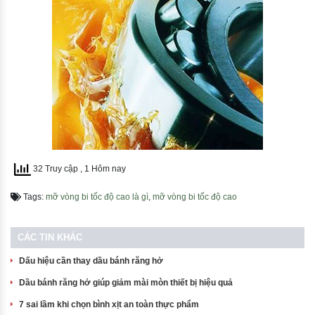
32 Truy cập
, 1 Hôm nay
Tags:
mỡ vòng bi tốc độ cao là gì
,
mỡ vòng bi tốc độ cao
CÁC TIN KHÁC
Dấu hiệu cần thay dầu bánh răng hở
Dầu bánh răng hở giúp giảm mài mòn thiết bị hiệu quả
7 sai lầm khi chọn bình xịt an toàn thực phẩm