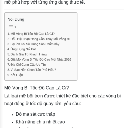
mỡ phù hợp với từng ứng dụng thực tế.
Nội Dung
Mỡ Vòng Bi Tốc Độ Cao Là Gì?
Dấu Hiệu Bạn Đang Cần Thay Mỡ Vòng Bi
Lợi Ích Khi Sử Dụng Sản Phẩm này
Ứng Dụng Nổi Bật
Đánh Giá Từ Khách Hàng
Giá Mỡ Vòng Bi Tốc Độ Cao Mới Nhất 2026
Địa Chỉ Cung Cấp Uy Tín
Vì Sao Nên Chọn Tân Phú Hiếu?
Kết Luận
Mỡ Vòng Bi Tốc Độ Cao Là Gì?
Là loại mỡ bôi trơn được thiết kế đặc biệt cho các vòng bi
hoạt động ở tốc độ quay lớn, yêu cầu:
Độ ma sát cực thấp
Khả năng chịu nhiệt cao