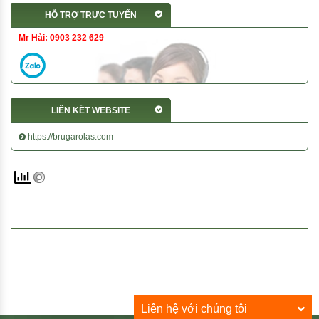
HỖ TRỢ TRỰC TUYẾN
Mr Hải: 0903 232 629
LIÊN KẾT WEBSITE
https://brugarolas.com
Liên hệ với chúng tôi