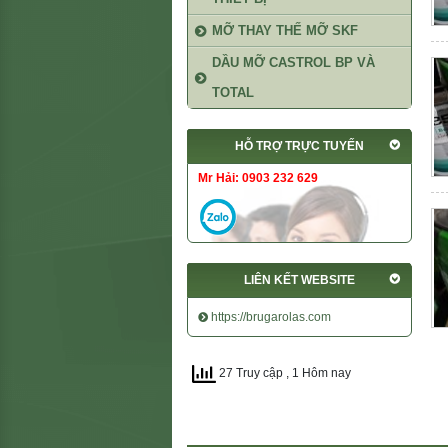
MỠ THAY THẾ MỠ SKF
DẦU MỠ CASTROL BP VÀ
TOTAL
HỖ TRỢ TRỰC TUYẾN
Mr Hải: 0903 232 629
LIÊN KẾT WEBSITE
https://brugarolas.com
27 Truy cập
, 1 Hôm nay