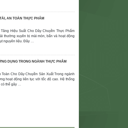
TẢI, AN TOÀN THỰC PHẨM
à Tăng Hiệu Suất Cho Dây Chuyền Thực Phẩm
tải thường xuyên bị mài mòn, bẩn và hoạt động
ụt nguyên liệu. Đây …
À ỨNG DỤNG TRONG NGÀNH THỰC PHẨM
An Toàn Cho Dây Chuyền Sản Xuất Trong ngành
ng hoạt động liên tục với tốc độ cao. Hệ thống
h có thể gây …