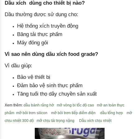
Dầu xích dùng cho thiết bị nào?
Dầu thường được sử dụng cho:
Hệ thống xích truyền động
Băng tải thực phẩm
Máy đóng gói
Vì sao nên dùng dầu xích food grade?
Vì dầu giúp:
Bảo vệ thiết bị
Đảm bảo vệ sinh thực phẩm
Tăng tuổi thọ dây chuyền sản xuất
Xem thêm:
dầu bánh răng hở
mỡ vòng bi tốc độ cao
mỡ an toàn thực
phẩm
mỡ bôi trơn silicon
mỡ bôi trơn tiếp điểm điện
dầu tổng hợp
mỡ
chịu nhiệt 300 độ
mỡ chịu tải trọng nặng
Dầu xích chịu nhiệt