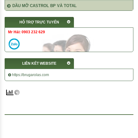
DẦU MỠ CASTROL BP VÀ TOTAL
HỖ TRỢ TRỰC TUYẾN
Mr Hải: 0903 232 629
LIÊN KẾT WEBSITE
https://brugarolas.com