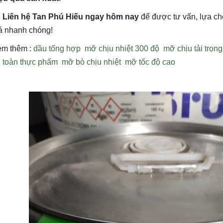
Liên hệ Tan Phú Hiếu ngay hôm nay
để được tư vấn, lựa c
á nhanh chóng!
m thêm :
dầu tổng hợp
mỡ chịu nhiệt 300 độ
mỡ chịu tải trọn
 toàn thực phẩm
mỡ bò chịu nhiệt
mỡ tốc độ cao