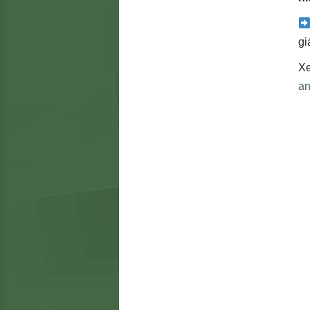
gi
Xe
an