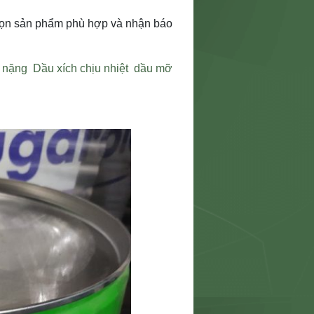
họn sản phẩm phù hợp và nhận báo
g nặng
Dầu xích chịu nhiệt
dầu mỡ