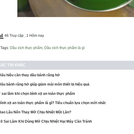
46 Truy cập
, 1 Hôm nay
Tags:
Dầu xích thực phẩm
,
Dầu xích thực phẩm là gì
CÁC TIN KHÁC
Dấu hiệu cần thay dầu bánh răng hở
Dầu bánh răng hở giúp giảm mài mòn thiết bị hiệu quả
7 sai lầm khi chọn bình xịt an toàn thực phẩm
Bình xịt an toàn thực phẩm là gì? Tiêu chuẩn lựa chọn mới nhất
Bao Lâu Nên Thay Mỡ Chịu Nhiệt Một Lần?
10 Sai Lầm Khi Dùng Mỡ Chịu Nhiệt Hại Máy Cần Tránh