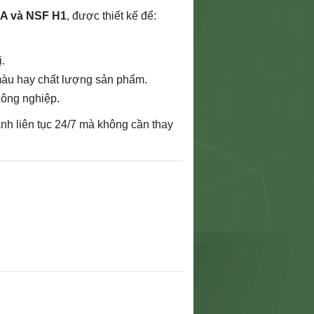
DA và NSF H1
, được thiết kế để:
ị.
àu hay chất lượng sản phẩm.
công nghiệp.
nh liên tục 24/7 mà không cần thay