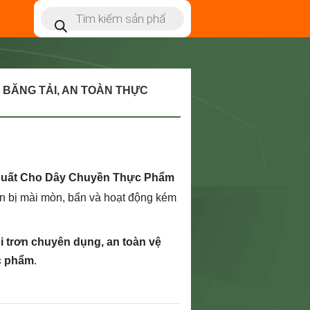
 BĂNG TẢI, AN TOÀN THỰC
 Suất Cho Dây Chuyền Thực Phẩm
n bị mài mòn, bẩn và hoạt động kém
i trơn chuyên dụng, an toàn vệ
ực phẩm
.