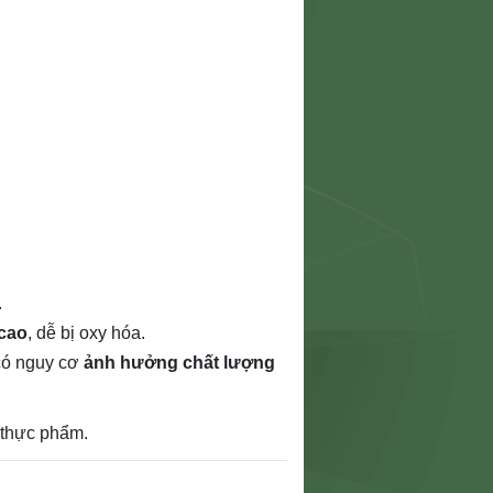
.
 cao
, dễ bị oxy hóa.
 có nguy cơ
ảnh hưởng chất lượng
m thực phẩm.