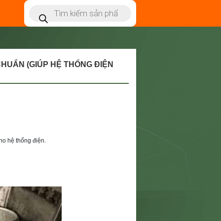
HUẨN (GIÚP HỆ THỐNG ĐIỆN
o hệ thống điện.