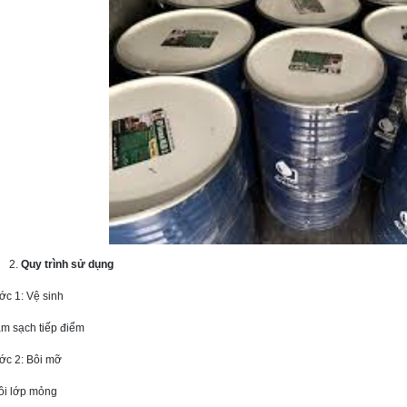
Quy trình sử dụng
ớc 1: Vệ sinh
àm sạch tiếp điểm
ớc 2: Bôi mỡ
bôi lớp mỏng