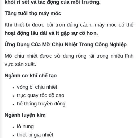
khỏi rỉ sét và tác động của môi trường.
Tăng tuổi thọ máy móc
Khi thiết bị được bôi trơn đúng cách, máy móc có thể
hoạt động lâu dài và ít gặp sự cố hơn.
Ứng Dụng Của Mỡ Chịu Nhiệt Trong Công Nghiệp
Mỡ chịu nhiệt được sử dụng rộng rãi trong nhiều lĩnh
vực sản xuất.
Ngành cơ khí chế tạo
vòng bi chịu nhiệt
trục quay tốc độ cao
hệ thống truyền động
Ngành luyện kim
lò nung
thiết bị gia nhiệt