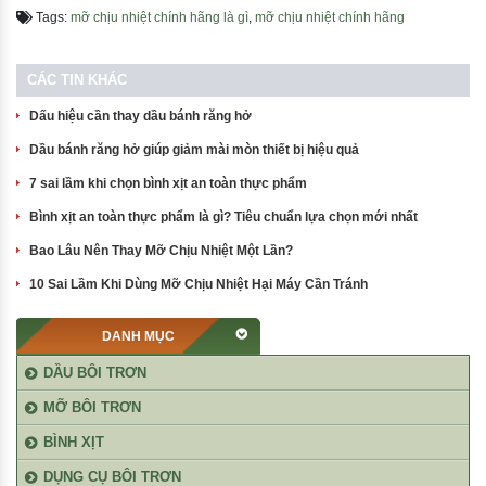
Tags:
mỡ chịu nhiệt chính hãng là gì
,
mỡ chịu nhiệt chính hãng
CÁC TIN KHÁC
Dấu hiệu cần thay dầu bánh răng hở
Dầu bánh răng hở giúp giảm mài mòn thiết bị hiệu quả
7 sai lầm khi chọn bình xịt an toàn thực phẩm
Bình xịt an toàn thực phẩm là gì? Tiêu chuẩn lựa chọn mới nhất
Bao Lâu Nên Thay Mỡ Chịu Nhiệt Một Lần?
10 Sai Lầm Khi Dùng Mỡ Chịu Nhiệt Hại Máy Cần Tránh
DANH MỤC
DẦU BÔI TRƠN
MỠ BÔI TRƠN
BÌNH XỊT
DỤNG CỤ BÔI TRƠN