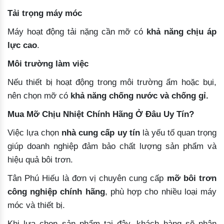
Tải trọng máy móc
Máy hoạt động tải nặng cần mỡ có
khả năng chịu áp
lực cao
.
Môi trường làm việc
Nếu thiết bị hoạt động trong môi trường ẩm hoặc bụi,
nên chọn mỡ có
khả năng chống nước và chống gỉ.
Mua Mỡ Chịu Nhiệt Chính Hãng Ở Đâu Uy Tín?
Việc lựa chọn
nhà cung cấp uy tín
là yếu tố quan trọng
giúp doanh nghiệp đảm bảo chất lượng sản phẩm và
hiệu quả bôi trơn.
Tân Phú Hiếu là đơn vị chuyên cung cấp
mỡ bôi trơn
công nghiệp chính hãng
, phù hợp cho nhiều loại máy
móc và thiết bị.
Khi lựa chọn sản phẩm tại đây, khách hàng sẽ nhận