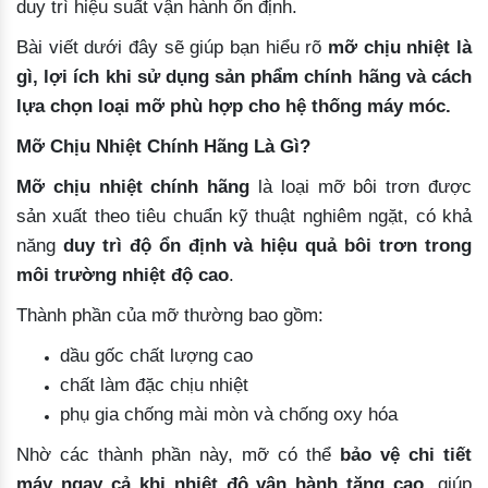
duy trì hiệu suất vận hành ổn định.
Bài viết dưới đây sẽ giúp bạn hiểu rõ
mỡ chịu nhiệt là
gì, lợi ích khi sử dụng sản phẩm chính hãng và cách
lựa chọn loại mỡ phù hợp cho hệ thống máy móc.
Mỡ Chịu Nhiệt Chính Hãng Là Gì?
Mỡ chịu nhiệt chính hãng
là loại mỡ bôi trơn được
sản xuất theo tiêu chuẩn kỹ thuật nghiêm ngặt, có khả
năng
duy trì độ ổn định và hiệu quả bôi trơn trong
môi trường nhiệt độ cao
.
Thành phần của mỡ thường bao gồm:
dầu gốc chất lượng cao
chất làm đặc chịu nhiệt
phụ gia chống mài mòn và chống oxy hóa
Nhờ các thành phần này, mỡ có thể
bảo vệ chi tiết
máy ngay cả khi nhiệt độ vận hành tăng cao
, giúp