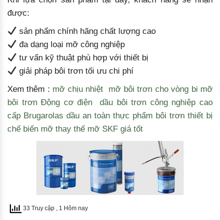
được:
sản phẩm chính hãng chất lượng cao
đa dạng loại mỡ công nghiệp
tư vấn kỹ thuật phù hợp với thiết bị
giải pháp bôi trơn tối ưu chi phí
Xem thêm :
mỡ chịu nhiệt
mỡ bôi trơn cho vòng bi
mỡ
bôi trơn Động cơ điện
dầu bôi trơn công nghiệp cao
cấp Brugarolas
dầu an toàn thực phẩm bôi trơn thiết bị
chế biến
mỡ thay thế mỡ SKF giá tốt
33 Truy cập
, 1 Hôm nay