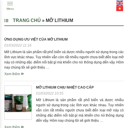
Menu
TRANG CHỦ
»
MỠ LITHIUM
ỨNG DỤNG ƯU VIỆT CỦA MỠ LITHIUM
01/03/2022 11:16
Mỡ Lithium là sản phẩm rất phổ biến và được nhiều người sử dụng trong các
lĩnh vực khác nhau. Tuy nhiên vẫn còn rất nhiều người chưa biết đến loại mỡ
này có những đặc điểm nổi bật gì mà khiến cho nó thông dụng đến vậy. Hôm
nay chúng tôi sẽ giới thiệu …
Xem thêm
MỠ LITHIUM CHỊU NHIỆT CAO CẤP
01/03/2022 10:55
Mỡ Lithium là sản phẩm rất phổ biến và được nhiều
người sử dụng trong các lĩnh vực khác nhau. Tuy nhiên
vẫn còn rất nhiều người chưa biết đến loại mỡ này có
những đặc điểm nổi bật gì mà khiến cho nó thông dụng
đến vậy. Hôm nay chúng tôi sẽ giới thiệu …
Xem thêm