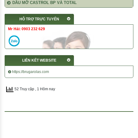
DẦU MỠ CASTROL BP VÀ TOTAL
HỖ TRỢ TRỰC TUYẾN
Mr Hải: 0903 232 629
LIÊN KẾT WEBSITE
https://brugarolas.com
52 Truy cập
, 1 Hôm nay