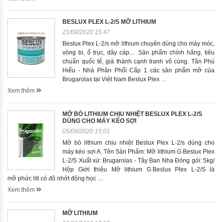
BESLUX PLEX L-2/S MỠ LITHIUM
21/09/2020 15:47
Beslux Plex L-2/s mỡ lithium chuyên dùng cho máy móc,
vòng bi, ổ trục, dây cáp... Sản phẩm chính hãng, tiêu
chuẩn quốc tế, giá thành cạnh tranh vô cùng. Tân Phú
Hiếu - Nhà Phân Phối Cấp 1 các sản phẩm mỡ của
Brugarolas tại Việt Nam Beslux Plex …
Xem thêm
MỠ BÒ LITHIUM CHỊU NHIỆT BESLUX PLEX L-2/S
DÙNG CHO MÁY KÉO SỢI
05/09/2020 15:01
Mỡ bò lithium chịu nhiệt Beslux Plex L-2/s dùng cho
máy kéo sợi A. Tên Sản Phẩm: Mỡ lithium G.Beslux Plex
L-2/S Xuất xứ: Brugarolas - Tây Ban Nha Đóng gói: 5kg/
Hộp Giới thiệu Mỡ lithium G.Beslux Plex L-2/S là
mỡ phức liti có độ nhớt động học …
Xem thêm
MỠ LITHIUM