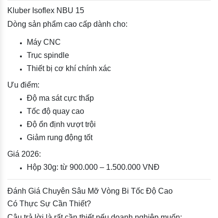
Kluber Isoflex NBU 15
Dòng sản phẩm cao cấp dành cho:
Máy CNC
Trục spindle
Thiết bị cơ khí chính xác
Ưu điểm:
Độ ma sát cực thấp
Tốc độ quay cao
Độ ổn định vượt trội
Giảm rung động tốt
Giá 2026:
Hộp 30g: từ 900.000 – 1.500.000 VNĐ
Đánh Giá Chuyên Sâu Mỡ Vòng Bi Tốc Độ Cao
Có Thực Sự Cần Thiết?
Câu trả lời là rất cần thiết nếu doanh nghiệp muốn: