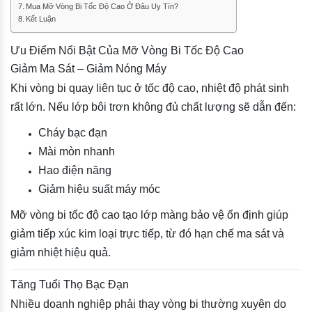
Mua Mỡ Vòng Bi Tốc Độ Cao Ở Đâu Uy Tín?
Kết Luận
Ưu Điểm Nổi Bật Của Mỡ Vòng Bi Tốc Độ Cao
Giảm Ma Sát – Giảm Nóng Máy
Khi vòng bi quay liên tục ở tốc độ cao, nhiệt độ phát sinh
rất lớn. Nếu lớp bôi trơn không đủ chất lượng sẽ dẫn đến:
Cháy bạc đạn
Mài mòn nhanh
Hao điện năng
Giảm hiệu suất máy móc
Mỡ vòng bi tốc độ cao tạo lớp màng bảo vệ ổn định giúp
giảm tiếp xúc kim loại trực tiếp, từ đó hạn chế ma sát và
giảm nhiệt hiệu quả.
Tăng Tuổi Thọ Bạc Đạn
Nhiều doanh nghiệp phải thay vòng bi thường xuyên do