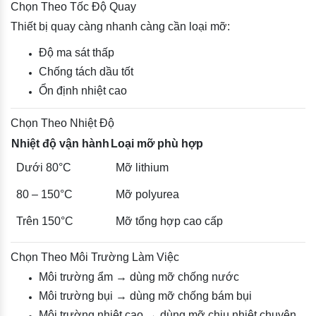
Chọn Theo Tốc Độ Quay
Thiết bị quay càng nhanh càng cần loại mỡ:
Độ ma sát thấp
Chống tách dầu tốt
Ổn định nhiệt cao
Chọn Theo Nhiệt Độ
Nhiệt độ vận hành
Loại mỡ phù hợp
Dưới 80°C
Mỡ lithium
80 – 150°C
Mỡ polyurea
Trên 150°C
Mỡ tổng hợp cao cấp
Chọn Theo Môi Trường Làm Việc
Môi trường ẩm → dùng mỡ chống nước
Môi trường bụi → dùng mỡ chống bám bụi
Môi trường nhiệt cao → dùng mỡ chịu nhiệt chuyên