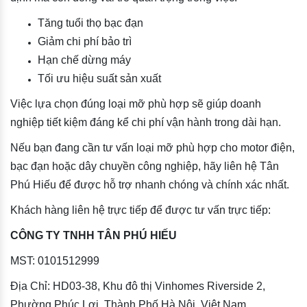
Tăng tuổi thọ bạc đạn
Giảm chi phí bảo trì
Hạn chế dừng máy
Tối ưu hiệu suất sản xuất
Việc lựa chọn đúng loại mỡ phù hợp sẽ giúp doanh
nghiệp tiết kiệm đáng kể chi phí vận hành trong dài hạn.
Nếu bạn đang cần tư vấn loại mỡ phù hợp cho motor điện,
bạc đạn hoặc dây chuyền công nghiệp, hãy liên hệ Tân
Phú Hiếu để được hỗ trợ nhanh chóng và chính xác nhất.
Khách hàng liên hệ trực tiếp để được tư vấn trực tiếp:
CÔNG TY TNHH TÂN PHÚ HIẾU
MST: 0101512999
Địa Chỉ: HD03-38, Khu đô thị Vinhomes Riverside 2,
Phường Phúc Lợi, Thành Phố Hà Nội, Việt Nam