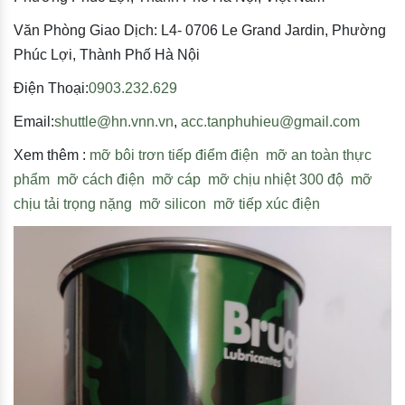
Văn Phòng Giao Dịch: L4- 0706 Le Grand Jardin, Phường
Phúc Lợi, Thành Phố Hà Nội
Điện Thoại:
0903.232.629
Email:
shuttle@hn.vnn.vn
,
acc.tanphuhieu@gmail.com
Xem thêm :
mỡ bôi trơn tiếp điểm điện
mỡ an toàn thực
phẩm
mỡ cách điện
mỡ cáp
mỡ chịu nhiệt 300 độ
mỡ
chịu tải trọng nặng
mỡ silicon
mỡ tiếp xúc điện