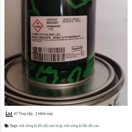
47 Truy cập
, 1 Hôm nay
Tags:
mỡ vòng bi tốc độ cao là gì
,
mỡ vòng bi tốc độ cao