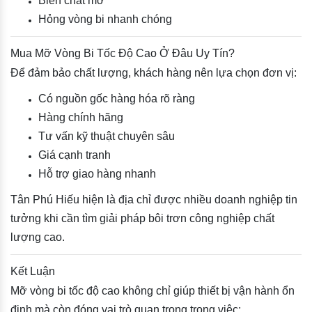
Biến chất mỡ
Hỏng vòng bi nhanh chóng
Mua Mỡ Vòng Bi Tốc Độ Cao Ở Đâu Uy Tín?
Để đảm bảo chất lượng, khách hàng nên lựa chọn đơn vị:
Có nguồn gốc hàng hóa rõ ràng
Hàng chính hãng
Tư vấn kỹ thuật chuyên sâu
Giá cạnh tranh
Hỗ trợ giao hàng nhanh
Tân Phú Hiếu hiện là địa chỉ được nhiều doanh nghiệp tin
tưởng khi cần tìm giải pháp bôi trơn công nghiệp chất
lượng cao.
Kết Luận
Mỡ vòng bi tốc độ cao không chỉ giúp thiết bị vận hành ổn
định mà còn đóng vai trò quan trọng trong việc: