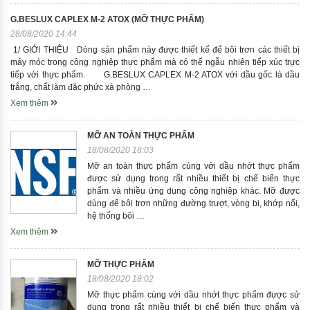
G.BESLUX CAPLEX M-2 ATOX (MỠ THỰC PHẨM)
28/08/2020 14:44
1/ GIỚI THIỆU Dòng sản phẩm này được thiết kế để bôi trơn các thiết bị
máy móc trong công nghiệp thực phẩm mà có thể ngẫu nhiên tiếp xúc trực
tiếp với thực phẩm. G.BESLUX CAPLEX M-2 ATOX với dầu gốc là dầu
trắng, chất làm đặc phức xà phòng …
Xem thêm
MỠ AN TOÀN THỰC PHẨM
18/08/2020 18:03
Mỡ an toàn thực phẩm cùng với dầu nhớt thực phẩm
được sử dụng trong rất nhiều thiết bị chế biến thực
phẩm và nhiều ứng dụng công nghiệp khác. Mỡ được
dùng để bôi trơn những đường trượt, vòng bi, khớp nối,
hệ thống bôi …
Xem thêm
MỠ THỰC PHẨM
18/08/2020 18:02
Mỡ thực phẩm cùng với dầu nhớt thực phẩm được sử
dụng trong rất nhiều thiết bị chế biến thực phẩm và