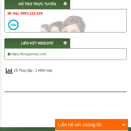
HỖ TRỢ TRỰC TUYẾN
Mr Hải: 0903 232 629
LIÊN KẾT WEBSITE
https://brugarolas.com
15 Truy cập
, 1 Hôm nay
Liên hệ với chúng tôi