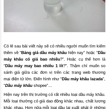
Có lẽ sau bài viết này sẽ có nhiều người muốn tìm kiếm
thêm về “
Bảng giá dầu máy khâu
hiện nay” hoặc “
Dầu
máy khâu có giá bao nhiêu
?”. Hoặc cụ thể hơn là
“
Dầu máy may bao nhiêu 1 lít
?”. Thậm chí muốn so
sánh giá giữa các đơn vị trên các trang web thương
mại điện tử lớn. Điển hình như “
Dầu máy khâu lazada
”,
“
Dầu máy khâu
shopee”…
Hiện nay trên thị trường có rất nhiều loại dầu máy khâu.
Mỗi loại thường có giá dao động khác nhau, chất lượng
khác nhau. Hơn nữa mỗi loại dầu lại xuất phát ở những