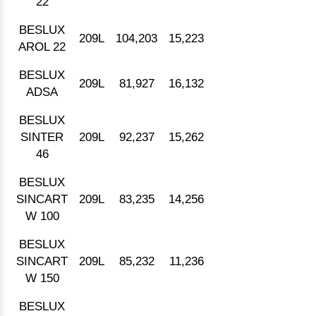
22
BESLUX
209L
104,203
15,223
AROL 22
BESLUX
209L
81,927
16,132
ADSA
BESLUX
SINTER
209L
92,237
15,262
46
BESLUX
SINCART
209L
83,235
14,256
W 100
BESLUX
SINCART
209L
85,232
11,236
W 150
BESLUX