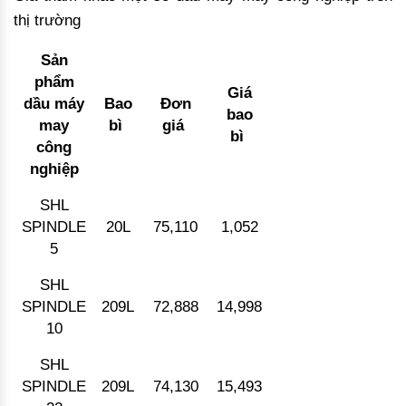
thị trường
Sản
phẩm
Giá
dầu máy
Bao
Đơn
bao
may
bì
giá
bì
công
nghiệp
SHL
SPINDLE
20L
75,110
1,052
5
SHL
SPINDLE
209L
72,888
14,998
10
SHL
SPINDLE
209L
74,130
15,493