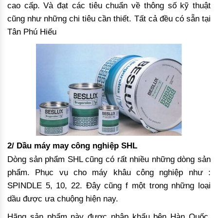
cao cấp. Và đạt các tiêu chuẩn về thông số kỹ thuật
cũng như những chi tiêu cần thiết. Tất cả đều có sẵn tại
Tân Phú Hiếu
2/ Dầu máy may công nghiệp SHL
Dòng sản phẩm SHL cũng có rất nhiều những dòng sản
phẩm. Phục vụ cho máy khâu công nghiệp như :
SPINDLE 5, 10, 22. Đây cũng f một trong những loại
dầu được ưa chuộng hiện nay.
Hãng sản phẩm này được nhập khẩu bên Hàn Quốc.