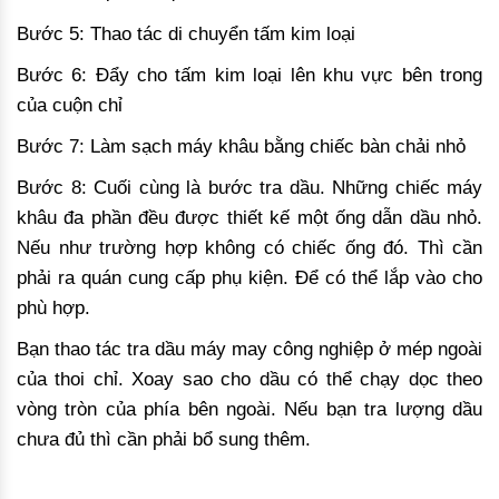
Bước 5: Thao tác di chuyển tấm kim loại
Bước 6: Đẩy cho tấm kim loại lên khu vực bên trong
của cuộn chỉ
Bước 7: Làm sạch máy khâu bằng chiếc bàn chải nhỏ
Bước 8: Cuối cùng là bước tra dầu. Những chiếc máy
khâu đa phần đều được thiết kế một ống dẫn dầu nhỏ.
Nếu như trường hợp không có chiếc ống đó. Thì cần
phải ra quán cung cấp phụ kiện. Để có thể lắp vào cho
phù hợp.
Bạn thao tác tra dầu máy may công nghiệp ở mép ngoài
của thoi chỉ. Xoay sao cho dầu có thể chạy dọc theo
vòng tròn của phía bên ngoài. Nếu bạn tra lượng dầu
chưa đủ thì cần phải bổ sung thêm.