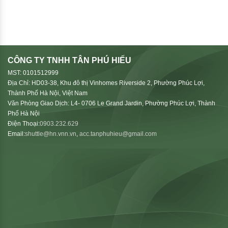
CÔNG TY TNHH TÂN PHÚ HIẾU
MST: 0101512999
Địa Chỉ: HD03-38, Khu đô thị Vinhomes Riverside 2, Phường Phúc Lợi,
Thành Phố Hà Nội, Việt Nam
Văn Phòng Giao Dịch: L4- 0706 Le Grand Jardin, Phường Phúc Lợi, Thành
Phố Hà Nội
Điện Thoại:
0903.232.629
Email:
shuttle@hn.vnn.vn
,
acc.tanphuhieu@gmail.com