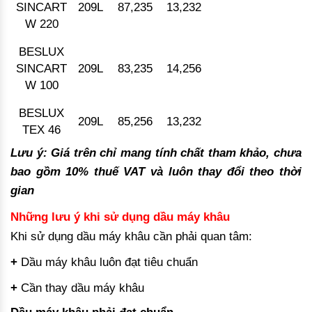
SINCART
209L
87,235
13,232
W 220
BESLUX
SINCART
209L
83,235
14,256
W 100
BESLUX
209L
85,256
13,232
TEX 46
Lưu ý: Giá trên chỉ mang tính chất tham khảo, chưa
bao gồm 10% thuế VAT và luôn thay đổi theo thời
gian
Những lưu ý khi sử dụng dầu máy khâu
Khi sử dụng dầu máy khâu cần phải quan tâm:
+
Dầu máy khâu luôn đạt tiêu chuẩn
+
Cần thay dầu máy khâu