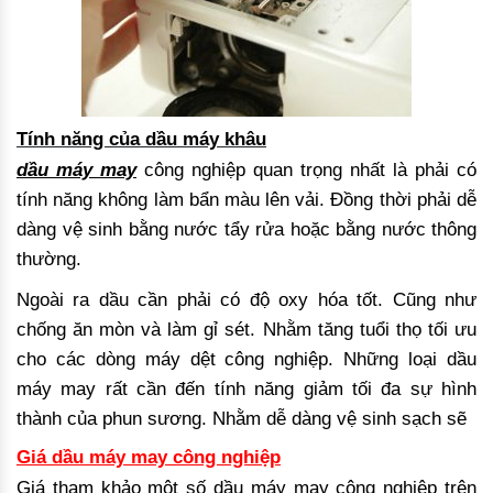
Tính năng của dầu máy khâu
dầu máy may
công nghiệp quan trọng nhất là phải có
tính năng không làm bẩn màu lên vải. Đồng thời phải dễ
dàng vệ sinh bằng nước tẩy rửa hoặc bằng nước thông
thường.
Ngoài ra dầu cần phải có độ oxy hóa tốt. Cũng như
chống ăn mòn và làm gỉ sét. Nhằm tăng tuổi thọ tối ưu
cho các dòng máy dệt công nghiệp. Những loại dầu
máy may rất cần đến tính năng giảm tối đa sự hình
thành của phun sương. Nhằm dễ dàng vệ sinh sạch sẽ
Giá dầu máy may công nghiệp
Giá tham khảo một số dầu máy may công nghiệp trên