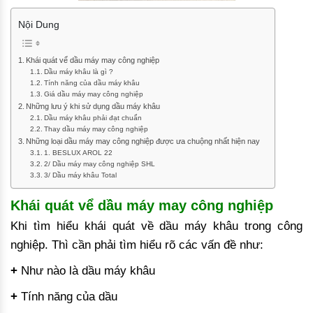
Nội Dung
Khái quát vể dầu máy may công nghiệp
Dầu máy khâu là gì ?
Tính năng của dầu máy khâu
Giá dầu máy may công nghiệp
Những lưu ý khi sử dụng dầu máy khâu
Dầu máy khâu phải đạt chuẩn
Thay dầu máy may công nghiệp
Những loại dầu máy may công nghiệp được ưa chuộng nhất hiện nay
1. BESLUX AROL 22
2/ Dầu máy may công nghiệp SHL
3/ Dầu máy khâu Total
Khái quát vể dầu máy may công nghiệp
Khi tìm hiểu khái quát về dầu máy khâu trong công
nghiệp. Thì cần phải tìm hiểu rõ các vấn đề như:
+
Như nào là dầu máy khâu
+
Tính năng của dầu