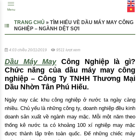
Menu
TRANG CHỦ
»
TÌM HIỂU VỀ DẦU MÁY MAY CÔNG
NGHIỆP – NGÀNH DỆT SỢI
4:03 chiều 20/11/2019
9511 lượt xem
Dầu Máy May
Công Nghiệp là gì?
Chức năng của dầu máy may công
nghiệp – Công Ty TNHH Thương Mại
Dầu Nhờn Tân Phú Hiếu.
Ngày nay các khu công nghiệp ở nước ta ngày càng
nhiều. Chủ yếu là những công ty, doanh nghiệp đều kinh
doanh sản xuất về ngành may mặc. Mỗi một năm theo
thống kê nước ta có khoảng 100 xí nghiệp may mặc
được thành lập trên toàn quốc. Để những chiếc máy