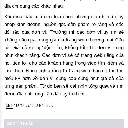
địa chỉ cung cấp khác nhau.
Khi mua dầu bạn nên lựa chọn những địa chỉ có giấy
phép kinh doanh, nguồn gốc sản phẩm rõ ràng và các
đối tác của đơn vị. Thường thì các đơn vị uy tín sẽ
không cần qua trung gian là trang web thương mại điện
tử. Giá cả sẽ bị “độn” lên, không tốt cho đơn vị cũng
như khách hàng. Các đơn vị sẽ có trang web riêng của
họ, tiện lợi cho các khách hàng trong việc tìm kiếm và
lựa chọn. Đồng nghĩa rằng từ trang web, bạn có thể tìm
hiểu kỹ hơn về đơn vị cung cấp cũng như giá cả của
từng sản phẩm. Từ đó bạn sẽ cái nhìn tổng quát và tìm
được địa chỉ cung cấp dầu uy tín hơn.
913 Truy cập
, 3 Hôm nay
CÁC TIN KHÁC