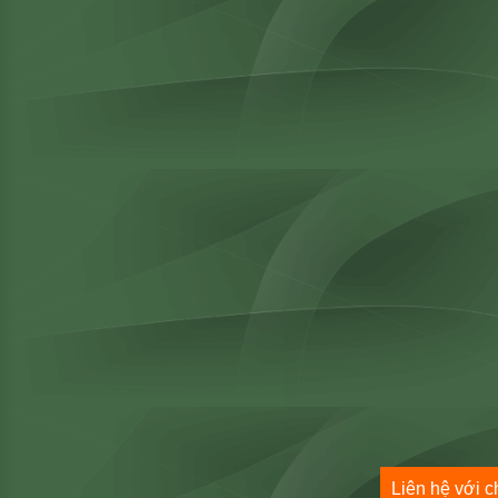
Liên hệ với c