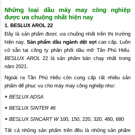
Những loại dầu máy may công nghiệp
được ưa chuộng nhất hiện nay
1. BESLUX AROL 22
Đây là sản phẩm được ưa chuộng nhất trên thị trường
hiện nay.
Sản phẩm dầu ngành dệt sợi
cao cấp. Luôn
có sẵn tại công ty phân phối dầu mỡ Tân Phú Hiếu.
BESLUX AROL
22 là sản phẩm bán chạy nhất trong
năm 2021.
Ngoài ra Tân Phú Hiếu còn cung cấp rất nhiều sản
phẩm để phục vụ cho máy may công nghiệp như:
+
BESLUX ADSA
+
BESLUX SINTER 46
+
BESLUX SINCART W
100, 150, 220, 320, 460, 680
Tất cả những sản phẩm trên đều là những sản phẩm