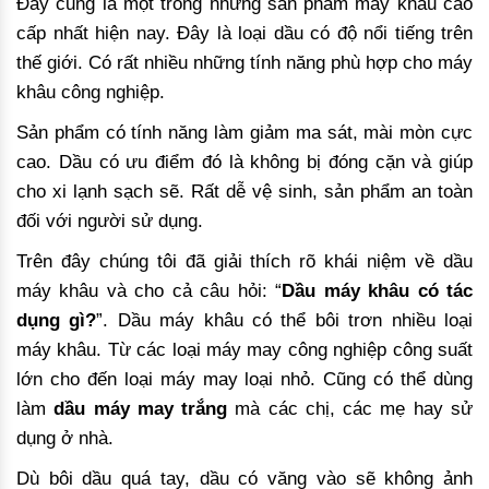
Đây cũng là một trong những sản phẩm máy khâu cao
cấp nhất hiện nay. Đây là loại dầu có độ nổi tiếng trên
thế giới. Có rất nhiều những tính năng phù hợp cho máy
khâu công nghiệp.
Sản phẩm có tính năng làm giảm ma sát, mài mòn cực
cao. Dầu có ưu điểm đó là không bị đóng cặn và giúp
cho xi lạnh sạch sẽ. Rất dễ vệ sinh, sản phẩm an toàn
đối với người sử dụng.
Trên đây chúng tôi đã giải thích rõ khái niệm về dầu
máy khâu và cho cả câu hỏi: “
Dầu máy khâu có tác
dụng gì?
”. Dầu máy khâu có thể bôi trơn nhiều loại
máy khâu. Từ các loại máy may công nghiệp công suất
lớn cho đến loại máy may loại nhỏ. Cũng có thể dùng
làm
dầu máy may trắng
mà các chị, các mẹ hay sử
dụng ở nhà.
Dù bôi dầu quá tay, dầu có văng vào sẽ không ảnh